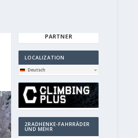
PARTNER
LOCALIZATION
Deutsch
2RADHENKE-FAHRRÄDER
UND MEHR