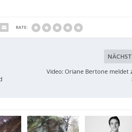
RATE:
NÄCHST
Video: Oriane Bertone meldet 
d