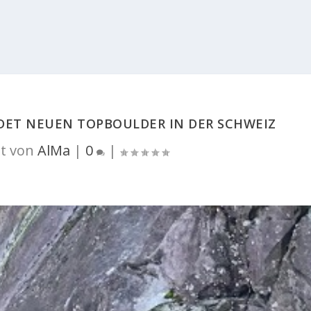
ET NEUEN TOPBOULDER IN DER SCHWEIZ
t von
AlMa
|
0
|