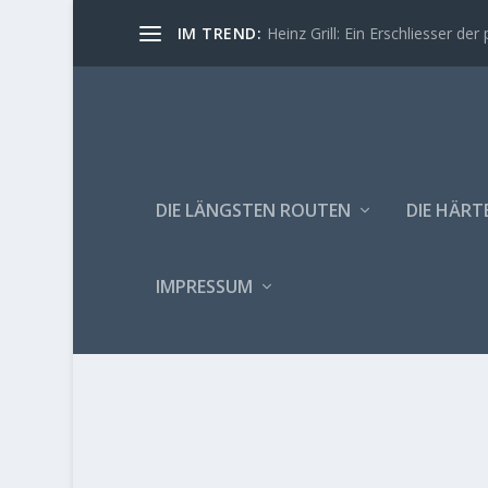
IM TREND:
Heinz Grill: Ein Erschliesser der 
DIE LÄNGSTEN ROUTEN
DIE HÄRT
IMPRESSUM