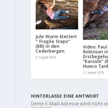
Jule Wurm klettert
" Fragile Steps"
(8B) in den
Video: Paul
Cederbergen
Robinson in
Erstbegeh
5. August 2018
“Karoshi” (
Hueco Tan
11. Januar 2019
HINTERLASSE EINE ANTWORT
Deine E-Mail-Adresse wird nicht ve