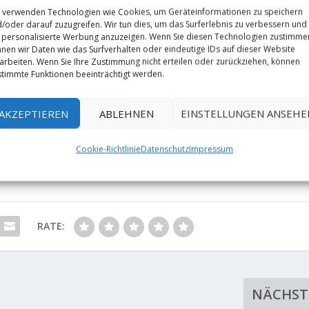
 verwenden Technologien wie Cookies, um Geräteinformationen zu speichern
/oder darauf zuzugreifen. Wir tun dies, um das Surferlebnis zu verbessern und
personalisierte Werbung anzuzeigen. Wenn Sie diesen Technologien zustimme
nen wir Daten wie das Surfverhalten oder eindeutige IDs auf dieser Website
arbeiten. Wenn Sie Ihre Zustimmung nicht erteilen oder zurückziehen, können
timmte Funktionen beeinträchtigt werden.
AKZEPTIEREN
ABLEHNEN
EINSTELLUNGEN ANSEHE
Cookie-Richtlinie
Datenschutz
Impressum
RATE:
NÄCHST