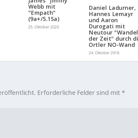
James "Jimmy"
Webb mit
Daniel Ladurner,
"Empath"
Hannes Lemayr
(9a+/5.15a)
und Aaron
Durogati mit
25. Oktober 2020
Neutour "Wande
der Zeit" durch d
Ortler NO-Wand
24. Oktober 2018
röffentlicht.
Erforderliche Felder sind mit
*