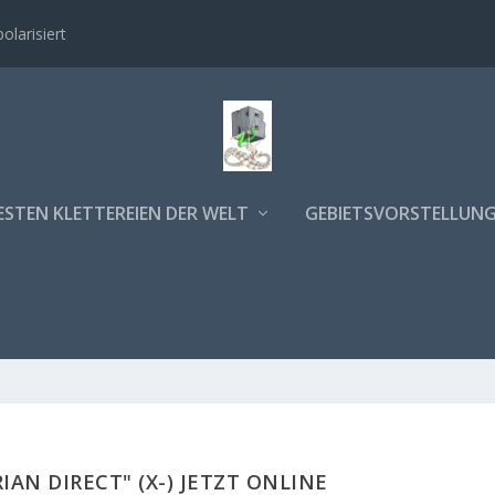
polarisiert
ESTEN KLETTEREIEN DER WELT
GEBIETSVORSTELLUN
RIAN DIRECT" (X-) JETZT ONLINE