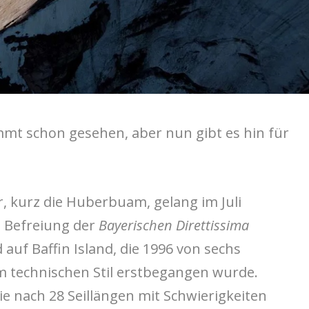
mmt schon gesehen, aber nun gibt es hin für
 kurz die Huberbuam, gelang im Juli
e Befreiung der
Bayerischen Direttissima
auf Baffin Island, die 1996 von sechs
 technischen Stil erstbegangen wurde.
e nach 28 Seillängen mit Schwierigkeiten