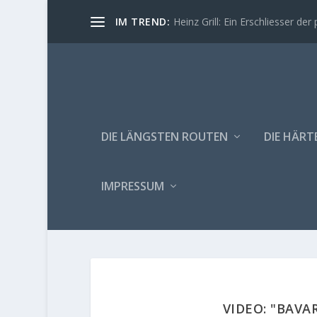
IM TREND:
Heinz Grill: Ein Erschliesser der 
DIE LÄNGSTEN ROUTEN
DIE HÄRT
IMPRESSUM
VIDEO: "BAVA