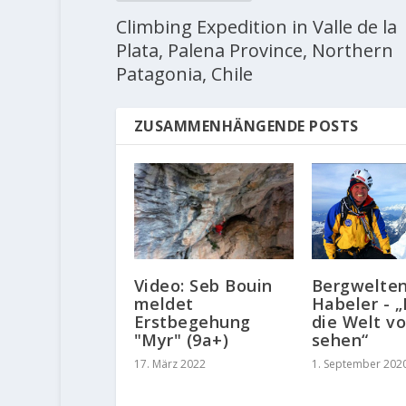
Climbing Expedition in Valle de la
Plata, Palena Province, Northern
Patagonia, Chile
ZUSAMMENHÄNGENDE POSTS
Video: Seb Bouin
Bergwelten
meldet
Habeler - „
Erstbegehung
die Welt v
"Myr" (9a+)
sehen“
17. März 2022
1. September 202