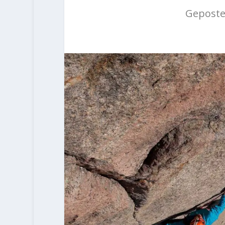
Geposte