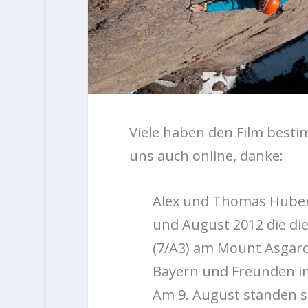
Viele haben den Film besti
uns auch online, danke:
Alex und Thomas Huber,
und August 2012 die di
(7/A3) am Mount Asgard 
Bayern und Freunden im
Am 9. August standen si