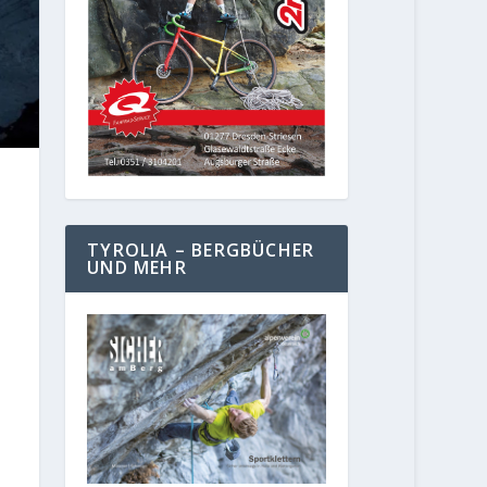
TYROLIA – BERGBÜCHER
UND MEHR