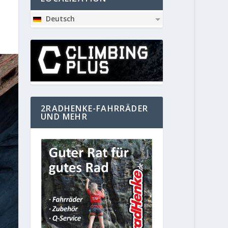
Deutsch
2RADHENKE-FAHRRÄDER
UND MEHR