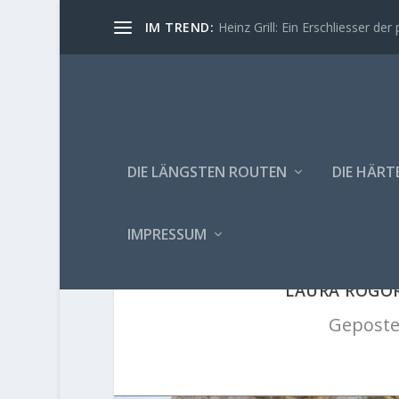
IM TREND:
Heinz Grill: Ein Erschliesser der 
DIE LÄNGSTEN ROUTEN
DIE HÄRT
IMPRESSUM
LAURA ROGOR
Geposte