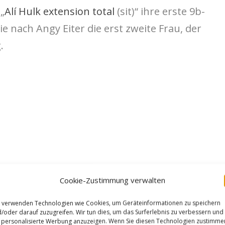
„
Alí Hulk extension total
(sit)“
ihre erste 9b-
ie nach Angy Eiter die erst zweite Frau, der
.
Cookie-Zustimmung verwalten
 verwenden Technologien wie Cookies, um Geräteinformationen zu speichern
/oder darauf zuzugreifen. Wir tun dies, um das Surferlebnis zu verbessern und
personalisierte Werbung anzuzeigen. Wenn Sie diesen Technologien zustimme