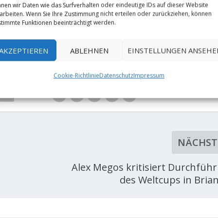
nen wir Daten wie das Surfverhalten oder eindeutige IDs auf dieser Website
arbeiten. Wenn Sie Ihre Zustimmung nicht erteilen oder zurückziehen, können
timmte Funktionen beeinträchtigt werden.
AKZEPTIEREN
ABLEHNEN
EINSTELLUNGEN ANSEHE
Cookie-Richtlinie
Datenschutz
Impressum
RATE:
NÄCHST
Alex Megos kritisiert Durchfüh
des Weltcups in Bria