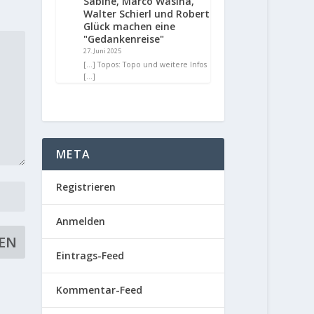
Sabine, Marco Wasina,
Walter Schierl und Robert
Glück machen eine
"Gedankenreise"
27. Juni 2025
[…] Topos: Topo und weitere Infos
[…]
META
Registrieren
Anmelden
Eintrags-Feed
Kommentar-Feed