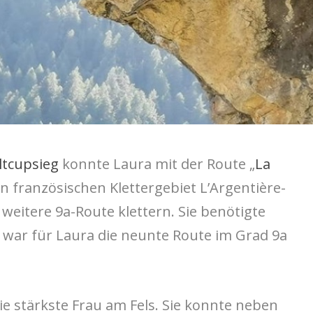
ltcupsieg
konnte Laura mit der Route „
La
 in französischen Klettergebiet
L’Argentière-
 weitere 9a-Route klettern. Sie benötigte
s war für Laura die neunte Route im Grad 9a
die stärkste Frau am Fels. Sie konnte neben