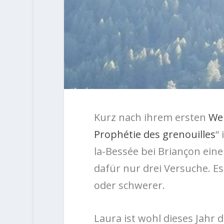
Kurz nach ihrem ersten
We
Prophétie des grenouilles
“
la-Bessée bei Briançon
eine
dafür nur drei Versuche. E
oder schwerer.
Laura ist wohl dieses Jahr 