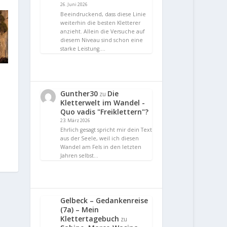
26. Juni 2026
Beeindruckend, dass diese Linie
weiterhin die besten Kletterer
anzieht. Allein die Versuche auf
diesem Niveau sind schon eine
starke Leistung.…
Gunther30
Die
zu
Kletterwelt im Wandel -
Quo vadis "Freiklettern"?
23. März 2026
Ehrlich gesagt spricht mir dein Text
aus der Seele, weil ich diesen
Wandel am Fels in den letzten
Jahren selbst…
Gelbeck – Gedankenreise
(7a) – Mein
Klettertagebuch
zu