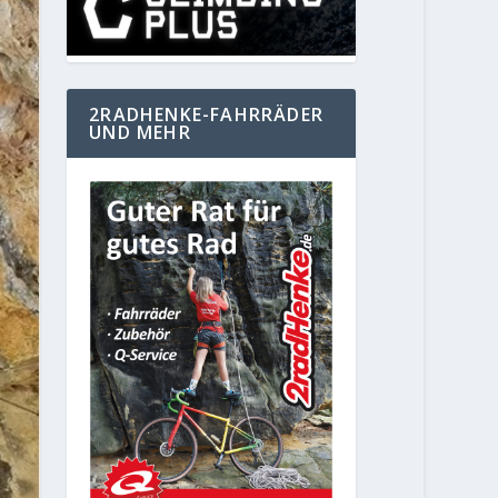
2RADHENKE-FAHRRÄDER
UND MEHR