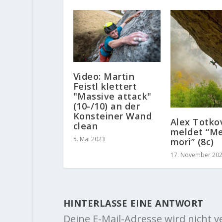
Video: Martin
Feistl klettert
"Massive attack"
(10-/10) an der
Konsteiner Wand
Alex Totko
clean
meldet “M
5. Mai 2023
mori” (8c)
17. November 20
HINTERLASSE EINE ANTWORT
Deine E-Mail-Adresse wird nicht ve