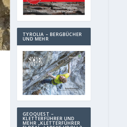
TYROLIA – BERGBÜCHER
UND MEHR
GEOQUEST –
KLETTERFÜHRER UND
MEHR „KLETTERFÜHRER