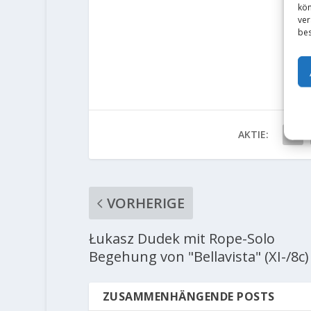
kön
ver
bes
AKTIE:
VORHERIGE
Łukasz Dudek mit Rope-Solo
Begehung von "Bellavista" (XI-/8c)
ZUSAMMENHÄNGENDE POSTS