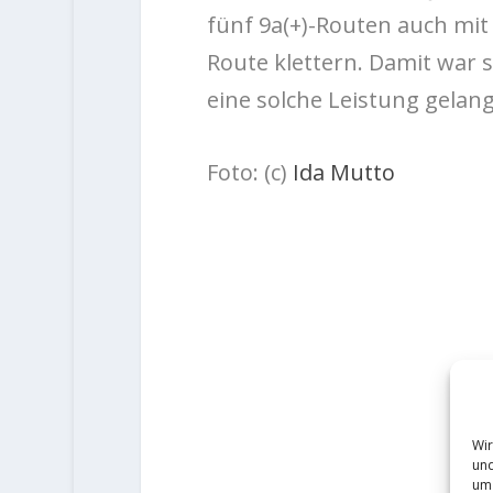
fünf 9a(+)-Routen auch mit 
Route klettern. Damit war s
eine solche Leistung gelang
Foto: (c)
Ida Mutto
Wir
und
um 