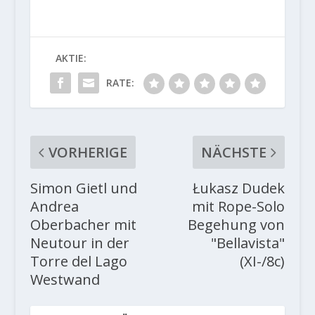
AKTIE:
RATE:
VORHERIGE
NÄCHSTE
Simon Gietl und
Łukasz Dudek
Andrea
mit Rope-Solo
Oberbacher mit
Begehung von
Neutour in der
"Bellavista"
Torre del Lago
(XI-/8c)
Westwand