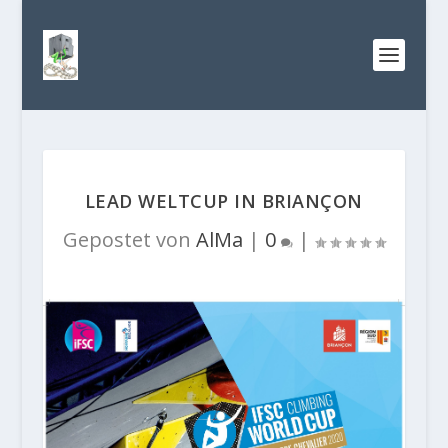
LEAD WELTCUP IN BRIANÇON
Gepostet von
AlMa
|
0
|