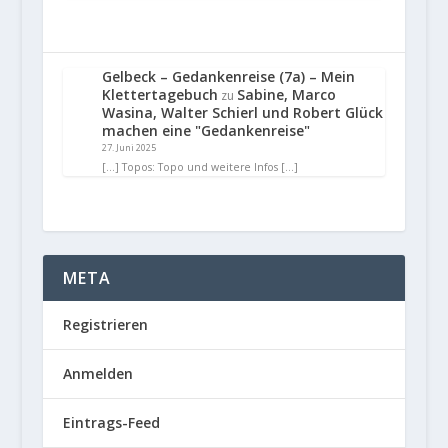
Gelbeck – Gedankenreise (7a) – Mein
Klettertagebuch
Sabine, Marco
zu
Wasina, Walter Schierl und Robert Glück
machen eine "Gedankenreise"
27. Juni 2025
[…] Topos: Topo und weitere Infos […]
META
Registrieren
Anmelden
Eintrags-Feed