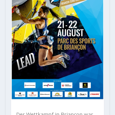
Der Wettkampf in Briançon war