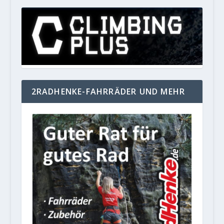
2RADHENKE-FAHRRÄDER UND MEHR