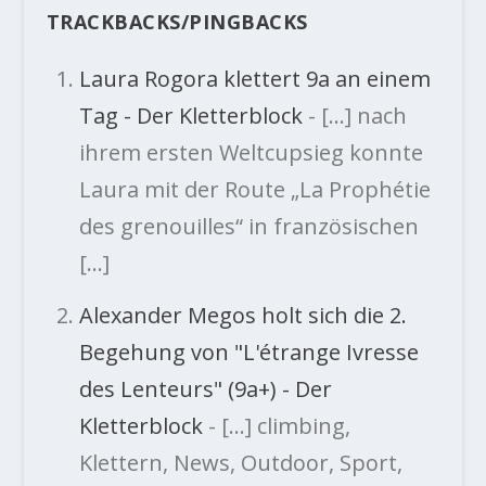
TRACKBACKS/PINGBACKS
Laura Rogora klettert 9a an einem
Tag - Der Kletterblock
- […] nach
ihrem ersten Weltcupsieg konnte
Laura mit der Route „La Prophétie
des grenouilles“ in französischen
[…]
Alexander Megos holt sich die 2.
Begehung von "L'étrange Ivresse
des Lenteurs" (9a+) - Der
Kletterblock
- […] climbing,
Klettern, News, Outdoor, Sport,