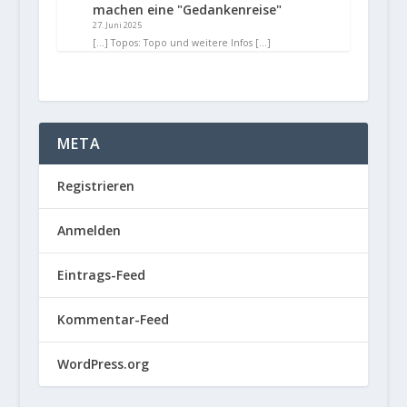
machen eine "Gedankenreise"
27. Juni 2025
[…] Topos: Topo und weitere Infos […]
META
Registrieren
Anmelden
Eintrags-Feed
Kommentar-Feed
WordPress.org