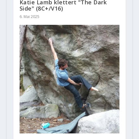
Katie Lamb klettert "The Dark
Side" (8C+/V16)
6. Mai 2025