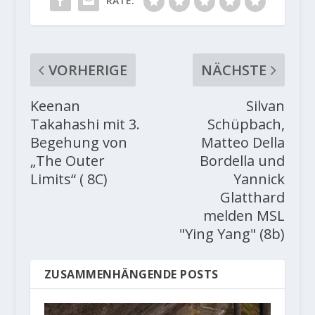
RATE:
VORHERIGE
NÄCHSTE
Keenan
Silvan
Takahashi mit 3.
Schüpbach,
Begehung von
Matteo Della
„The Outer
Bordella und
Limits“ ( 8C)
Yannick
Glatthard
melden MSL
"Ying Yang" (8b)
ZUSAMMENHÄNGENDE POSTS