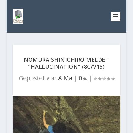
NOMURA SHINICHIRO MELDET
"HALLUCINATION" (8C/V15)
Gepostet von
AlMa
|
0
|