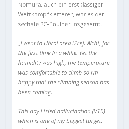
Nomura, auch ein erstklassiger
Wettkampfkletterer, war es der
sechste 8C-Boulder insgesamt.
„I went to Hōrai area (Pref. Aichi) for
the first time in a while.
Yet the
humidity was high, the temperature
was comfortable to climb so i’m
happy that the climbing season has
been coming.
This day I tried hallucination (V15)
which is one of my biggest target.