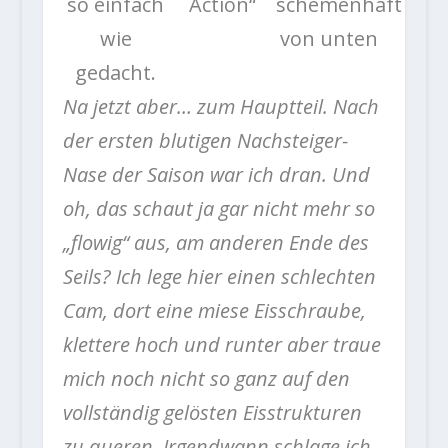
so einfach
Action“
schemenhaft
wie
von unten
gedacht.
Na jetzt aber… zum Hauptteil. Nach
der ersten blutigen Nachsteiger-
Nase der Saison war ich dran. Und
oh, das schaut ja gar nicht mehr so
„flowig“ aus, am anderen Ende des
Seils? Ich lege hier einen schlechten
Cam, dort eine miese Eisschraube,
klettere hoch und runter aber traue
mich noch nicht so ganz auf den
vollständig gelösten Eisstrukturen
zu queren. Irgendwann schlage ich