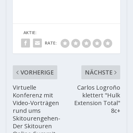
AKTIE:
RATE:
VORHERIGE
NÄCHSTE
Virtuelle
Carlos Logroño
Konferenz mit
klettert "Hulk
Video-Vorträgen
Extension Total"
rund ums
8c+
Skitourengehen-
Der Skitouren