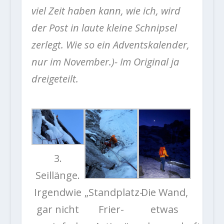
viel Zeit haben kann, wie ich, wird
der Post in laute kleine Schnipsel
zerlegt. Wie so ein Adventskalender,
nur im November.)- Im Original ja
dreigeteilt.
3.
Seillänge.
Irgendwie
„Standplatz-
Die Wand,
gar nicht
Frier-
etwas