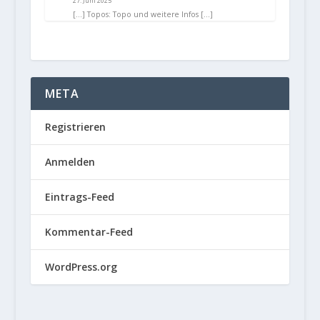
27. Juni 2025
[…] Topos: Topo und weitere Infos […]
META
Registrieren
Anmelden
Eintrags-Feed
Kommentar-Feed
WordPress.org