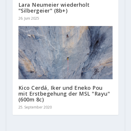
Lara Neumeier wiederholt
"Silbergeier" (8b+)
26. Juni 2025
Kico Cerdá, Iker und Eneko Pou
mit Erstbegehung der MSL "Rayu"
(600m 8c)
25. September 2020