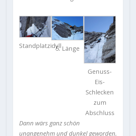
Standplatzidyll
5. Länge
Genuss-
Eis-
Schlecken
zum
Abschluss
Dann wärs ganz schön
unangenehm und dunkel geworden.