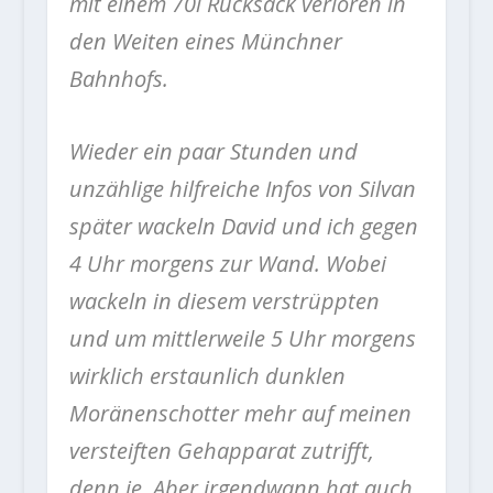
mit einem 70l Rucksack verloren in
den Weiten eines Münchner
Bahnhofs.
Wieder ein paar Stunden und
unzählige hilfreiche Infos von Silvan
später wackeln David und ich gegen
4 Uhr morgens zur Wand. Wobei
wackeln in diesem verstrüppten
und um mittlerweile 5 Uhr morgens
wirklich erstaunlich dunklen
Moränenschotter mehr auf meinen
versteiften Gehapparat zutrifft,
denn je. Aber irgendwann hat auch