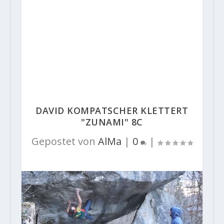
DAVID KOMPATSCHER KLETTERT
"ZUNAMI" 8C
Gepostet von
AlMa
|
0
|