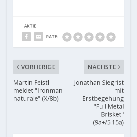
AKTIE:
RATE:
VORHERIGE
NÄCHSTE
Martin Feistl
Jonathan Siegrist
meldet "Ironman
mit
naturale" (X/8b)
Erstbegehung
"Full Metal
Brisket"
(9a+/5.15a)