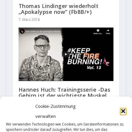
Thomas Lindinger wiederholt
„Apokalypse now“ (Fb8B/+)
7. März 2018
Hannes Huch: Trainingsserie -Das
Gehirn ist der wichtigste Muskel
beim Klettern
Cookie-Zustimmung
17. April 2020
verwalten
Wir verwenden Technologien wie Cookies, um Geräteinformationen zu
speichern und/oder darauf zuzugreifen. Wir tun dies, um das