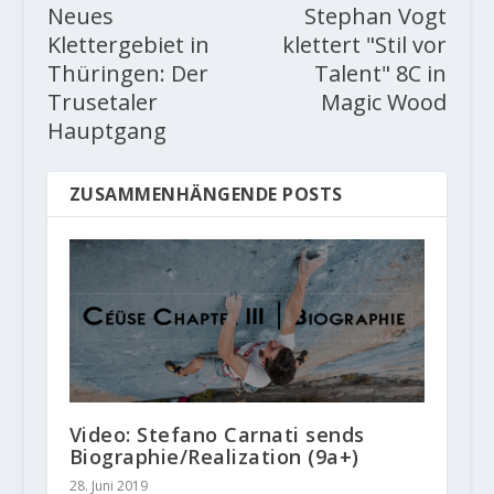
Neues
Stephan Vogt
Klettergebiet in
klettert "Stil vor
Thüringen: Der
Talent" 8C in
Trusetaler
Magic Wood
Hauptgang
ZUSAMMENHÄNGENDE POSTS
Video: Stefano Carnati sends
Biographie/Realization (9a+)
28. Juni 2019