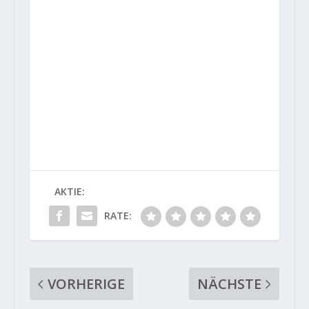
AKTIE:
RATE:
VORHERIGE
NÄCHSTE