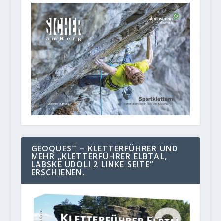
GEOQUEST – KLETTERFÜHRER UND
MEHR „KLETTERFÜHRER ELBTAL,
LABSKE UDOLI 2 LINKE SEITE“
ERSCHIENEN.