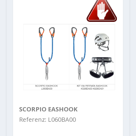
SCORPIO EASHOOK
Referenz: L060BA00