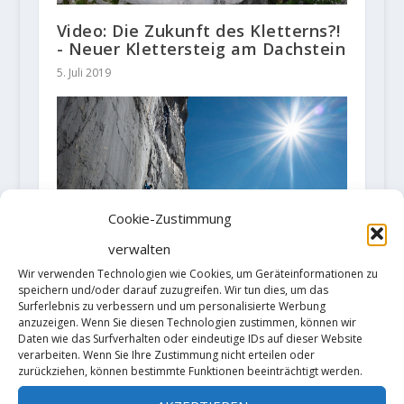
Video: Die Zukunft des Kletterns?!
- Neuer Klettersteig am Dachstein
5. Juli 2019
Cookie-Zustimmung
verwalten
Wir verwenden Technologien wie Cookies, um Geräteinformationen zu
speichern und/oder darauf zuzugreifen. Wir tun dies, um das
Surferlebnis zu verbessern und um personalisierte Werbung
Kletter- und
anzuzeigen. Wenn Sie diesen Technologien zustimmen, können wir
Freizeitbeschränkungen wegen
Daten wie das Surfverhalten oder eindeutige IDs auf dieser Website
Covid-19 in Österreich -
verarbeiten. Wenn Sie Ihre Zustimmung nicht erteilen oder
Änderungen am 15. November
zurückziehen, können bestimmte Funktionen beeinträchtigt werden.
17. November 2020