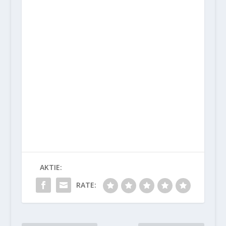
AKTIE:
RATE: