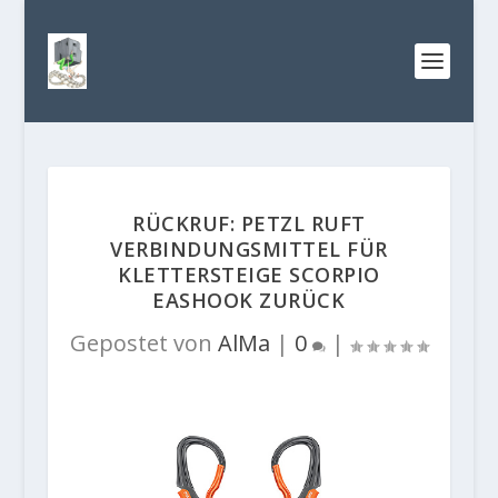
RÜCKRUF: PETZL RUFT
VERBINDUNGSMITTEL FÜR
KLETTERSTEIGE SCORPIO
EASHOOK ZURÜCK
Gepostet von
AlMa
|
0
|