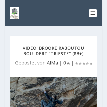
VIDEO: BROOKE RABOUTOU
BOULDERT "TRIESTE" (8B+)
Gepostet von
AlMa
|
0
|