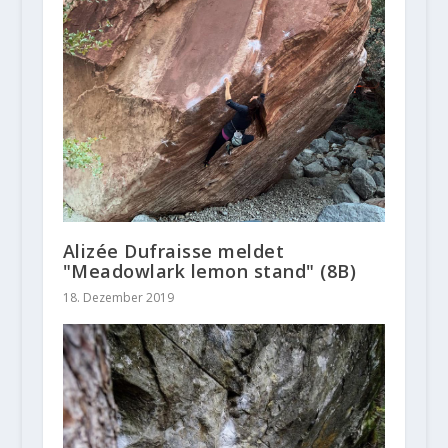
Alizée Dufraisse meldet
"Meadowlark lemon stand" (8B)
18. Dezember 2019