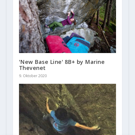
'New Base Line' 8B+ by Marine
Thevenet
9. Oktober 2020