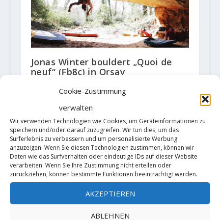
Jonas Winter bouldert „Quoi de
neuf“ (Fb8c) in Orsay
22. März 2018
Cookie-Zustimmung
verwalten
Wir verwenden Technologien wie Cookies, um Geräteinformationen zu
speichern und/oder darauf zuzugreifen. Wir tun dies, um das
Surferlebnis zu verbessern und um personalisierte Werbung
anzuzeigen. Wenn Sie diesen Technologien zustimmen, können wir
Daten wie das Surfverhalten oder eindeutige IDs auf dieser Website
verarbeiten. Wenn Sie Ihre Zustimmung nicht erteilen oder
zurückziehen, können bestimmte Funktionen beeinträchtigt werden.
AKZEPTIEREN
Simon Lorenzi meldet die vierte
ABLEHNEN
Begehung von "Alphane" [9A]