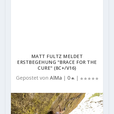
MATT FULTZ MELDET
ERSTBEGEHUNG "BRACE FOR THE
CURE" (8C+/V16)
Gepostet von
AlMa
|
0
|