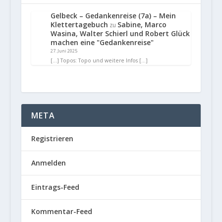
Gelbeck – Gedankenreise (7a) – Mein
Klettertagebuch
Sabine, Marco
zu
Wasina, Walter Schierl und Robert Glück
machen eine "Gedankenreise"
27. Juni 2025
[…] Topos: Topo und weitere Infos […]
META
Registrieren
Anmelden
Eintrags-Feed
Kommentar-Feed