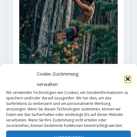
Cookie-Zustimmung
Nathaniel Coleman mit "Empath"
(9a+/5.15a)
verwalten
26. Oktober 2020
Wir verwenden Technologien wie Cookies, um Geräteinformationen zu
speichern und/oder darauf zuzugreifen. Wir tun dies, um das
Surferlebnis zu verbessern und um personalisierte Werbung
anzuzeigen. Wenn Sie diesen Technologien zustimmen, können wir
Daten wie das Surfverhalten oder eindeutige IDs auf dieser Website
verarbeiten. Wenn Sie Ihre Zustimmung nicht erteilen oder
zurückziehen, können bestimmte Funktionen beeinträchtigt werden.