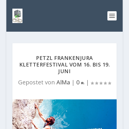
PETZL FRANKENJURA
KLETTERFESTIVAL VOM 16. BIS 19.
JUNI
Gepostet von
AlMa
|
0
|