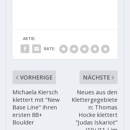
AKTIE:
RATE:
VORHERIGE
NÄCHSTE
Michaela Kiersch
Neues aus den
klettert mit "New
Klettergegebiete
Base Line" ihren
n: Thomas
ersten 8B+
Hocke klettert
Boulder
"Judas Iskariot"
(10+/11-) im