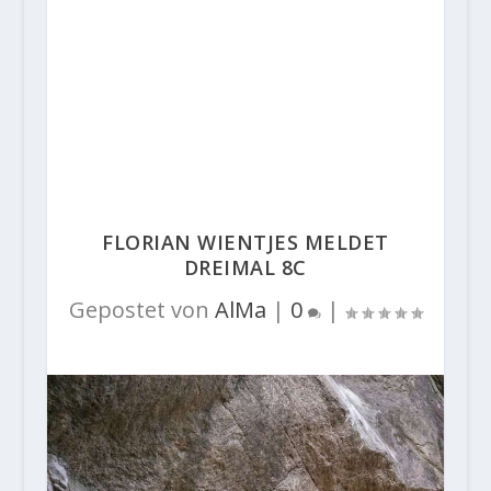
FLORIAN WIENTJES MELDET
DREIMAL 8C
Gepostet von
AlMa
|
0
|