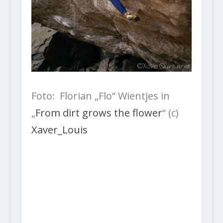
Foto: Florian „Flo“ Wientjes in
„
From dirt grows the flower
“ (c)
Xaver_Louis