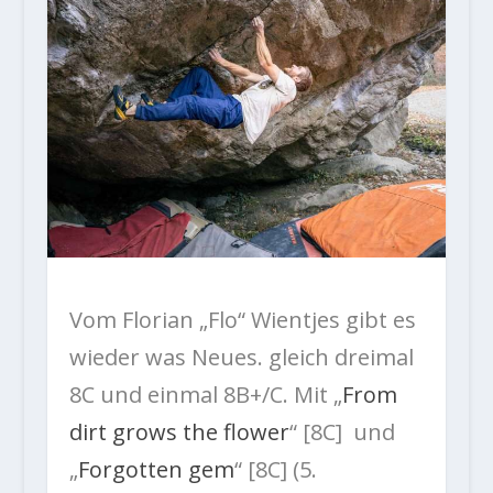
Vom Florian „Flo“ Wientjes gibt es
wieder was Neues. gleich dreimal
8C und einmal 8B+/C. Mit „
From
dirt grows the flower
“ [8C] und
„
Forgotten gem
“ [8C] (5.