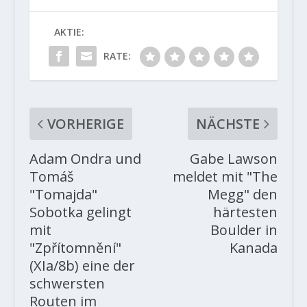
AKTIE:
RATE:
VORHERIGE
NÄCHSTE
Adam Ondra und
Gabe Lawson
Tomáš
meldet mit "The
"Tomajda"
Megg" den
Sobotka gelingt
härtesten
mit
Boulder in
"Zpřítomnění"
Kanada
(XIa/8b) eine der
schwersten
Routen im