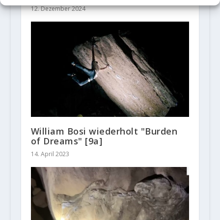
12. Dezember 2024
William Bosi wiederholt "Burden
of Dreams" [9a]
14. April 2023