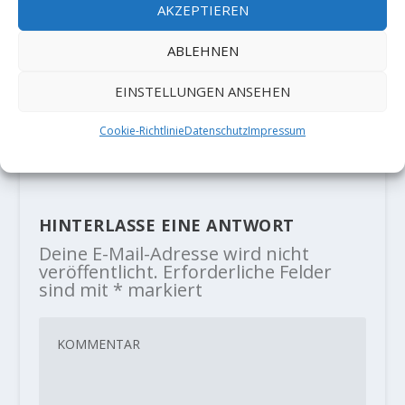
AKZEPTIEREN
ABLEHNEN
EINSTELLUNGEN ANSEHEN
Elisabeth Busko - Ein Interview
mit Chiara Hanke
Cookie-Richtlinie
Datenschutz
Impressum
23. April 2020
HINTERLASSE EINE ANTWORT
Deine E-Mail-Adresse wird nicht
veröffentlicht.
Erforderliche Felder
sind mit
*
markiert