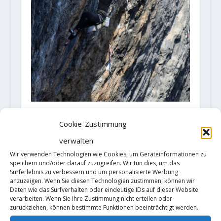
Janja Garnbret onsightet zwei 8c's
Cookie-Zustimmung
und schreibt Klettergeschichte
4. November 2021
verwalten
Wir verwenden Technologien wie Cookies, um Geräteinformationen zu
speichern und/oder darauf zuzugreifen. Wir tun dies, um das
Surferlebnis zu verbessern und um personalisierte Werbung
anzuzeigen. Wenn Sie diesen Technologien zustimmen, können wir
Daten wie das Surfverhalten oder eindeutige IDs auf dieser Website
verarbeiten. Wenn Sie Ihre Zustimmung nicht erteilen oder
zurückziehen, können bestimmte Funktionen beeinträchtigt werden.