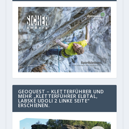
GEOQUEST – KLETTERFÜHRER UND
MEHR „KLETTERFÜHRER ELBTAL,
LABSKE UDOLI 2 LINKE SEITE“
ERSCHIENEN.