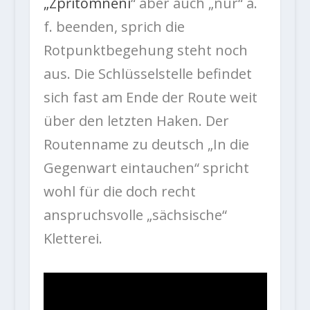
„Zpřítomnění
“ aber auch „nur“ a.
f. beenden, sprich die
Rotpunktbegehung steht noch
aus. Die Schlüsselstelle befindet
sich fast am Ende der Route weit
über den letzten Haken. Der
Routenname zu deutsch „In die
Gegenwart eintauchen“ spricht
wohl für die doch recht
anspruchsvolle „sächsische“
Kletterei.