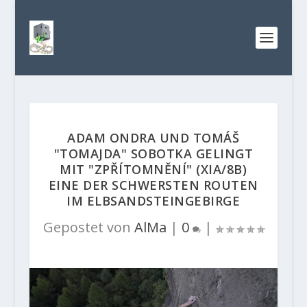
ADAM ONDRA UND TOMÁŠ
"TOMAJDA" SOBOTKA GELINGT
MIT "ZPŘÍTOMNĚNÍ" (XIA/8B)
EINE DER SCHWERSTEN ROUTEN
IM ELBSANDSTEINGEBIRGE
Gepostet von
AlMa
|
0
|