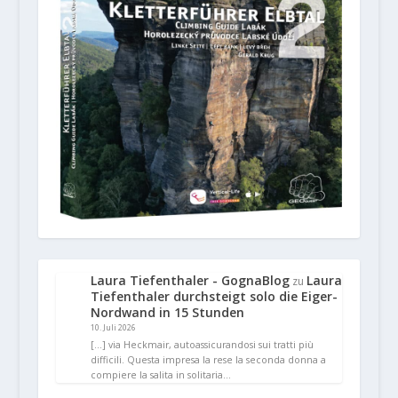
Laura Tiefenthaler - GognaBlog
Laura
zu
Tiefenthaler durchsteigt solo die Eiger-
Nordwand in 15 Stunden
10. Juli 2026
[…] via Heckmair, autoassicurandosi sui tratti più
difficili. Questa impresa la rese la seconda donna a
compiere la salita in solitaria…