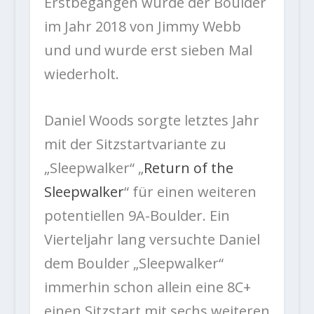
Erstbegangen wurde der Boulder
im Jahr 2018 von Jimmy Webb
und und wurde erst sieben Mal
wiederholt.
Daniel Woods sorgte letztes Jahr
mit der Sitzstartvariante zu
„Sleepwalker“ „
Return of the
Sleepwalker
“ für einen weiteren
potentiellen 9A-Boulder. Ein
Vierteljahr lang versuchte Daniel
dem Boulder „Sleepwalker“
immerhin schon allein eine 8C+
einen Sitzstart mit sechs weiteren