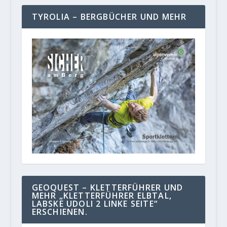
TYROLIA – BERGBÜCHER UND MEHR
GEOQUEST – KLETTERFÜHRER UND
MEHR „KLETTERFÜHRER ELBTAL,
LABSKE UDOLI 2 LINKE SEITE“
ERSCHIENEN.