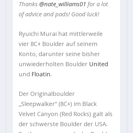
Thanks
@nate_williams01
for a lot
of advice and pads! Good luck!
Ryuichi Murai hat mittlerweile
vier 8C+ Boulder auf seinem
Konto, darunter seine bisher
unwiederholten Boulder
United
und
Floatin
.
Der Originalboulder
„Sleepwalker“ (8C+) im Black
Velvet Canyon (Red Rocks) galt als
der schwerste Boulder der USA.