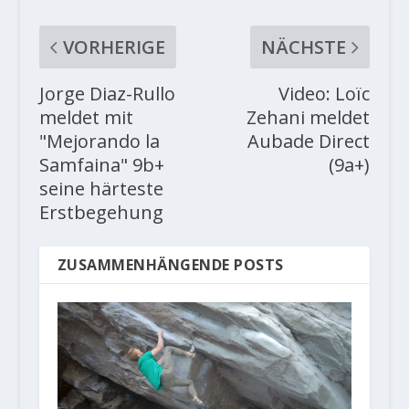
VORHERIGE
NÄCHSTE
Jorge Diaz-Rullo
Video: Loïc
meldet mit
Zehani meldet
"Mejorando la
Aubade Direct
Samfaina" 9b+
(9a+)
seine härteste
Erstbegehung
ZUSAMMENHÄNGENDE POSTS