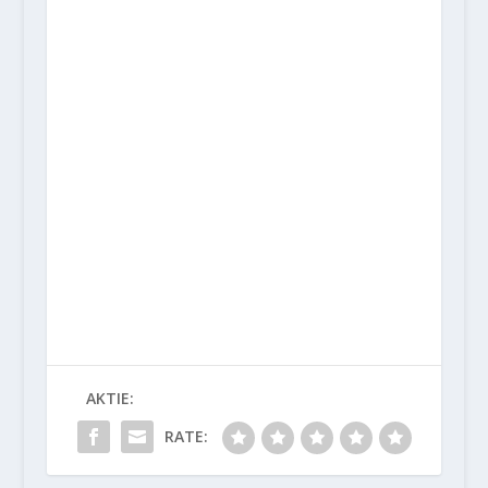
AKTIE:
RATE: