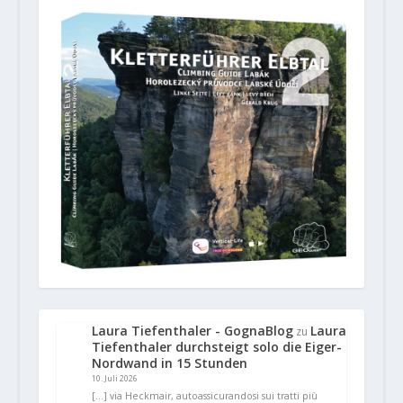
Laura Tiefenthaler - GognaBlog
Laura
zu
Tiefenthaler durchsteigt solo die Eiger-
Nordwand in 15 Stunden
10. Juli 2026
[…] via Heckmair, autoassicurandosi sui tratti più