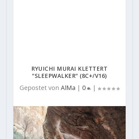
RYUICHI MURAI KLETTERT
"SLEEPWALKER" (8C+/V16)
Gepostet von
AlMa
|
0
|