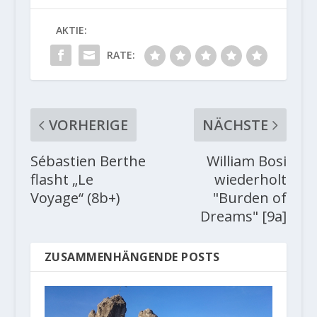
AKTIE:
RATE:
VORHERIGE
NÄCHSTE
Sébastien Berthe
William Bosi
flasht „Le
wiederholt
Voyage“ (8b+)
"Burden of
Dreams" [9a]
ZUSAMMENHÄNGENDE POSTS