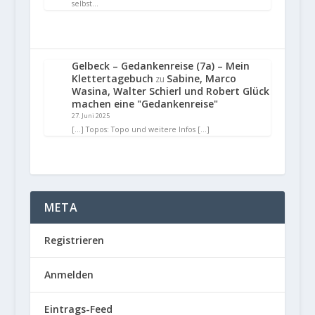
selbst…
Gelbeck – Gedankenreise (7a) – Mein
Klettertagebuch
Sabine, Marco
zu
Wasina, Walter Schierl und Robert Glück
machen eine "Gedankenreise"
27. Juni 2025
[…] Topos: Topo und weitere Infos […]
META
Registrieren
Anmelden
Eintrags-Feed