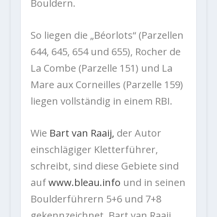
Bouldern.
So liegen die „Béorlots“ (Parzellen
644, 645, 654 und 655), Rocher de
La Combe (Parzelle 151) und La
Mare aux Corneilles (Parzelle 159)
liegen vollständig in einem RBI.
Wie
Bart van Raaij,
der Autor
einschlägiger Kletterführer,
schreibt, sind diese Gebiete sind
auf
www.bleau.info
und in seinen
Boulderführern 5+6 und 7+8
gekennzeichnet. Bart van Raaij