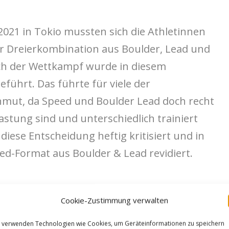
2021 in Tokio mussten sich die Athletinnen
er Dreierkombination aus Boulder, Lead und
uch der Wettkampf wurde in diesem
ührt. Das führte für viele der
nmut, da Speed und Boulder Lead doch recht
astung sind und unterschiedlich trainiert
ese Entscheidung heftig kritisiert und in
d-Format aus Boulder & Lead revidiert.
Cookie-Zustimmung verwalten
 verwenden Technologien wie Cookies, um Geräteinformationen zu speichern