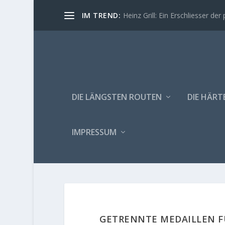
IM TREND:
Heinz Grill: Ein Erschliesser der 
DIE LÄNGSTEN ROUTEN
DIE HÄRT
IMPRESSUM
GETRENNTE MEDAILLEN FÜ