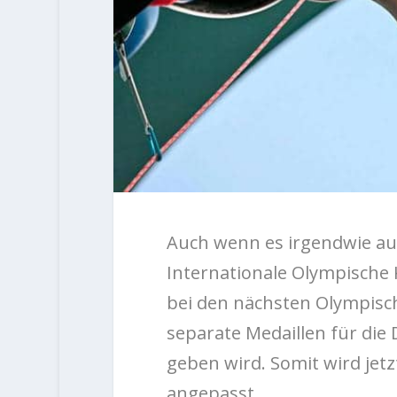
Auch wenn es irgendwie auc
Internationale Olympische 
bei den nächsten Olympisch
separate Medaillen für die 
geben wird. Somit wird jet
angepasst.