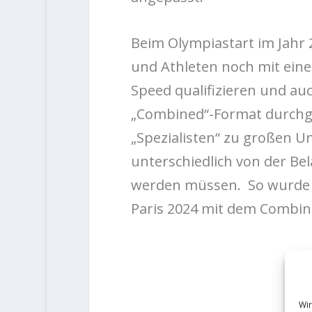
Beim Olympiastart im Jahr 
und Athleten noch mit ein
Speed qualifizieren und a
„Combined“-Format durchgef
„Spezialisten“ zu großen U
unterschiedlich von der Bel
werden müssen. So wurde di
Paris 2024 mit dem Combine
Wir