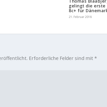
Thomas Blaabjer
gelingt die erste
8c+ für Dänemar
21. Februar 2018
röffentlicht.
Erforderliche Felder sind mit
*