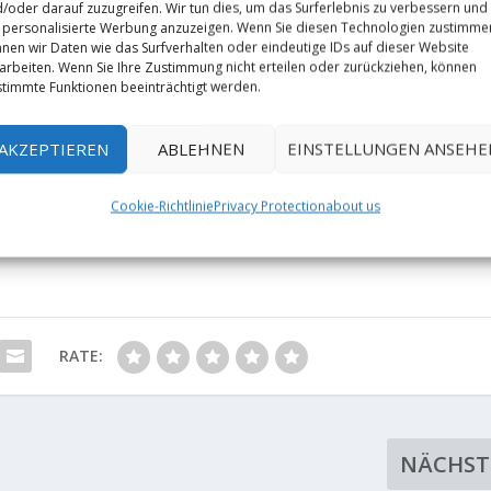
/oder darauf zuzugreifen. Wir tun dies, um das Surferlebnis zu verbessern und
personalisierte Werbung anzuzeigen. Wenn Sie diesen Technologien zustimme
nen wir Daten wie das Surfverhalten oder eindeutige IDs auf dieser Website
arbeiten. Wenn Sie Ihre Zustimmung nicht erteilen oder zurückziehen, können
timmte Funktionen beeinträchtigt werden.
AKZEPTIEREN
ABLEHNEN
EINSTELLUNGEN ANSEHE
Cookie-Richtlinie
Privacy Protection
about us
RATE:
NÄCHST