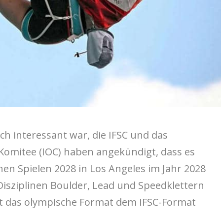
h interessant war, die IFSC und das
Komitee (IOC) haben angekündigt, dass es
en Spielen 2028 in Los Angeles im Jahr 2028
Disziplinen Boulder, Lead und Speedklettern
zt das olympische Format dem IFSC-Format