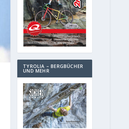
TYROLIA – BERGBÜCHER
UND MEHR