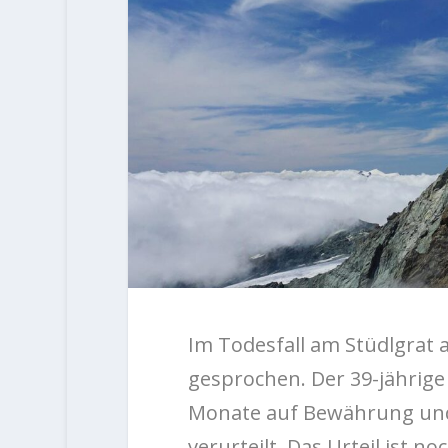
Im Todesfall am Stüdlgrat 
gesprochen. Der 39-jährige
Monate auf Bewährung und 9
verurteilt. Das Urteil ist no