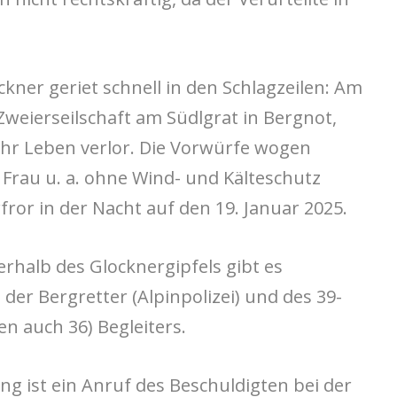
kner geriet schnell in den Schlagzeilen: Am
 Zweierseilschaft am Südlgrat in Bergnot,
 ihr Leben verlor. Die Vorwürfe wogen
Frau u. a. ohne Wind- und Kälteschutz
fror in der Nacht auf den 19. Januar 2025.
rhalb des Glocknergipfels gibt es
der Bergretter (Alpinpolizei) und des 39-
n auch 36) Begleiters.
g ist ein Anruf des Beschuldigten bei der