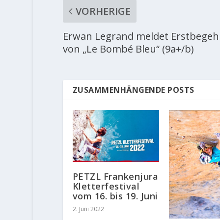
VORHERIGE
Erwan Legrand meldet Erstbege
von „Le Bombé Bleu“ (9a+/b)
ZUSAMMENHÄNGENDE POSTS
PETZL Frankenjura
Kletterfestival
vom 16. bis 19. Juni
2. Juni 2022