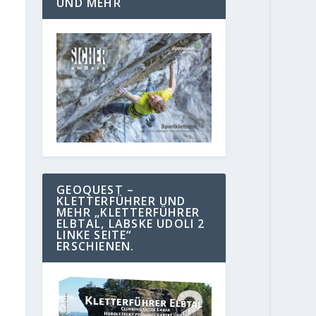
UND MEHR
GEOQUEST –
KLETTERFÜHRER UND
MEHR „KLETTERFÜHRER
ELBTAL, LABSKE UDOLI 2
LINKE SEITE“
ERSCHIENEN.