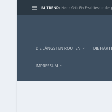
IM TREND:
Heinz Grill: Ein Erschliesser der 
DIE LÄNGSTEN ROUTEN
DIE HÄRT
IMPRESSUM