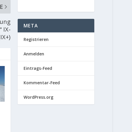
E
hung
META
 IX-
(IX+)
Registrieren
Anmelden
Eintrags-Feed
Kommentar-Feed
WordPress.org