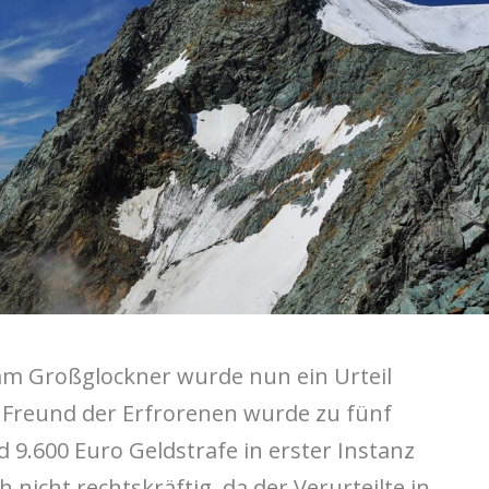
am Großglockner wurde nun ein Urteil
 Freund der Erfrorenen wurde zu fünf
.600 Euro Geldstrafe in erster Instanz
ch nicht rechtskräftig, da der Verurteilte in