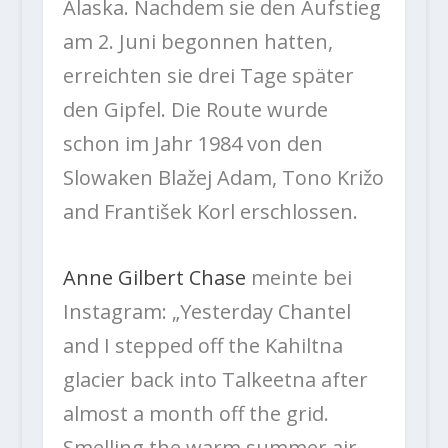
Alaska.
Nachdem sie den Aufstieg
am 2. Juni begonnen hatten,
erreichten sie drei Tage später
den Gipfel. Die Route wurde
schon im Jahr 1984 von den
Slowaken Blažej Adam, Tono Križo
and František Korl erschlossen.
Anne Gilbert Chase
meinte bei
Instagram: „Yesterday Chantel
and I stepped off the Kahiltna
glacier back into Talkeetna after
almost a month off the grid.
Smelling the warm summer air