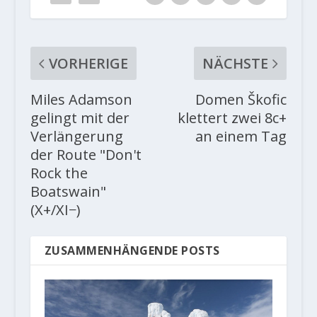
VORHERIGE
NÄCHSTE
Miles Adamson
Domen Škofic
gelingt mit der
klettert zwei 8c+
Verlängerung
an einem Tag
der Route "Don't
Rock the
Boatswain"
(X+/XI−)
ZUSAMMENHÄNGENDE POSTS