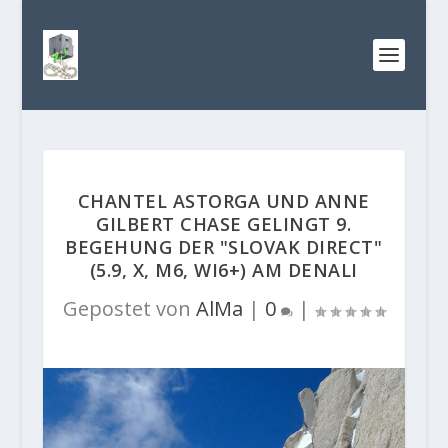
CHANTEL ASTORGA UND ANNE
GILBERT CHASE GELINGT 9.
BEGEHUNG DER "SLOVAK DIRECT"
(5.9, X, M6, WI6+) AM DENALI
Gepostet von
AlMa
|
0
|