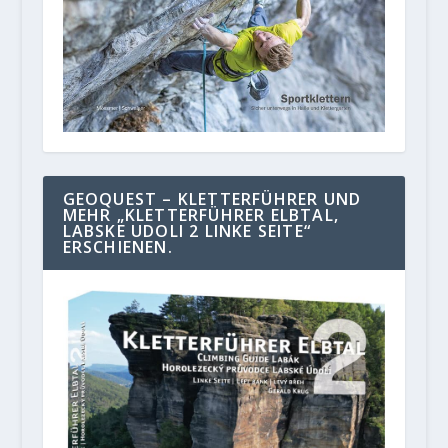
GEOQUEST – KLETTERFÜHRER UND
MEHR „KLETTERFÜHRER ELBTAL,
LABSKE UDOLI 2 LINKE SEITE“
ERSCHIENEN.