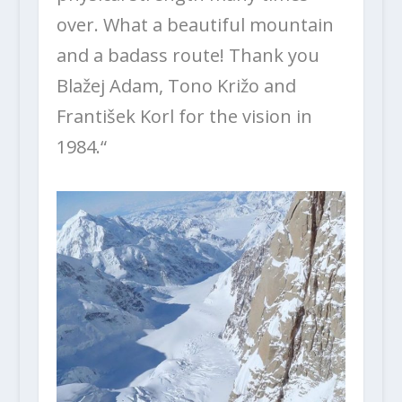
over. What a beautiful mountain
and a badass route! Thank you
Blažej Adam, Tono Križo and
František Korl for the vision in
1984.“