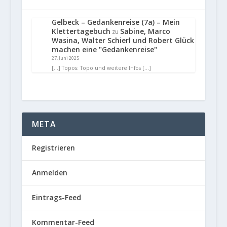
Gelbeck – Gedankenreise (7a) – Mein
Klettertagebuch
Sabine, Marco
zu
Wasina, Walter Schierl und Robert Glück
machen eine "Gedankenreise"
27. Juni 2025
[…] Topos: Topo und weitere Infos […]
META
Registrieren
Anmelden
Eintrags-Feed
Kommentar-Feed