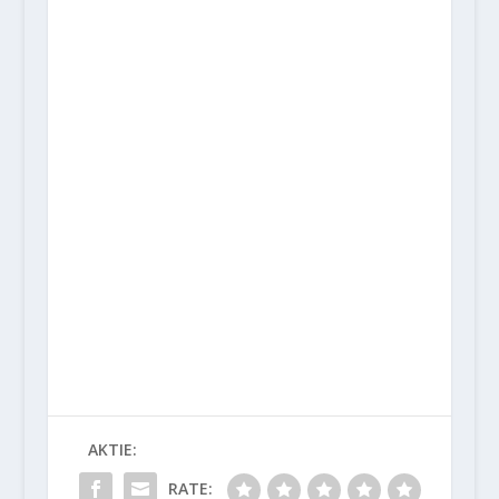
AKTIE:
RATE: