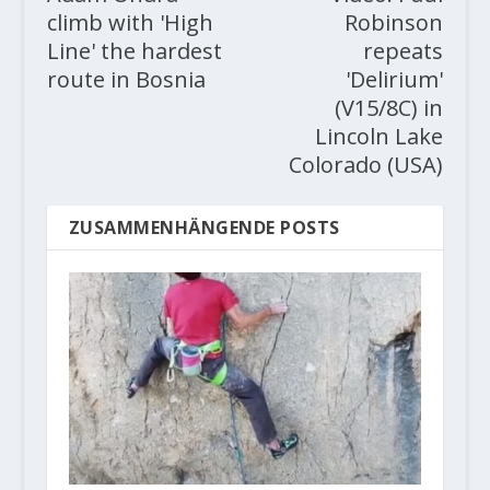
climb with 'High
Robinson
Line' the hardest
repeats
route in Bosnia
'Delirium'
(V15/8C) in
Lincoln Lake
Colorado (USA)
ZUSAMMENHÄNGENDE POSTS