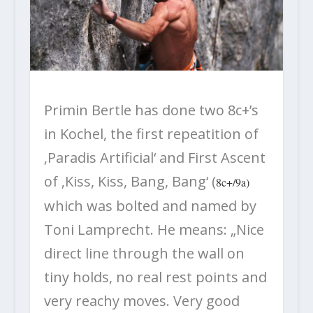
Primin Bertle has done two 8c+’s
in Kochel, the first repeatition of
‚Paradis Artificial‘ and First Ascent
of ‚Kiss, Kiss, Bang, Bang‘ (
8c+/9a)
which was bolted and named by
Toni Lamprecht. He means: „Nice
direct line through the wall on
tiny holds, no real rest points and
very reachy moves. Very good