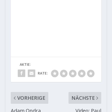
AKTIE:
RATE:
VORHERIGE
NÄCHSTE
Adam Ondra
Video: Paul