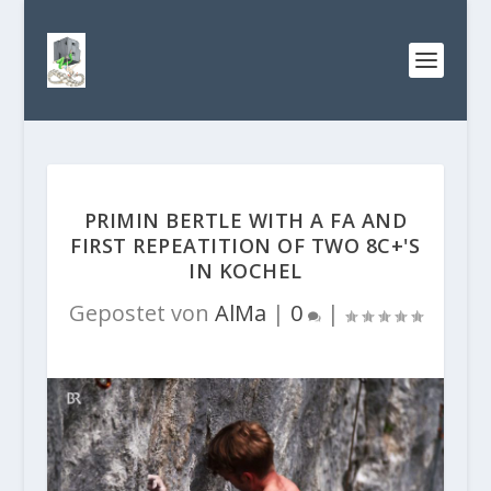
PRIMIN BERTLE WITH A FA AND
FIRST REPEATITION OF TWO 8C+'S
IN KOCHEL
Gepostet von
AlMa
|
0
|