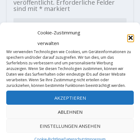
veröffentlicht.
Erforderliche Felder
sind mit
*
markiert
Cookie-Zustimmung
verwalten
Wir verwenden Technologien wie Cookies, um Geräteinformationen zu
speichern und/oder darauf zuzugreifen. Wir tun dies, um das
Surferlebnis zu verbessern und um personalisierte Werbung
anzuzeigen. Wenn Sie diesen Technologien zustimmen, können wir
Daten wie das Surfverhalten oder eindeutige IDs auf dieser Website
verarbeiten. Wenn Sie Ihre Zustimmung nicht erteilen oder
zurückziehen, können bestimmte Funktionen beeinträchtigt werden.
AKZEPTIEREN
ABLEHNEN
Diese Website verwendet Akismet, um
EINSTELLUNGEN ANSEHEN
Spam zu reduzieren.
Erfahre, wie
Cookie-Richtlinie
Datenschutz
Impressum