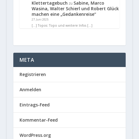
Klettertagebuch
Sabine, Marco
zu
Wasina, Walter Schierl und Robert Glück
machen eine „Gedankenreise“
27. Juni 2025
[…] Topos: Topo und weitere Infos […]
META
Registrieren
Anmelden
Eintrags-Feed
Kommentar-Feed
WordPress.org