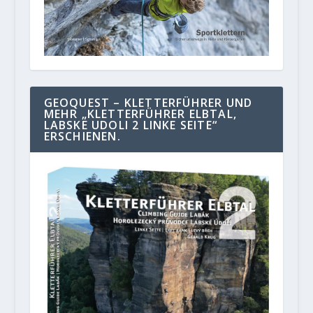
GEOQUEST – KLETTERFÜHRER UND
MEHR „KLETTERFÜHRER ELBTAL,
LABSKE UDOLI 2 LINKE SEITE“
ERSCHIENEN.