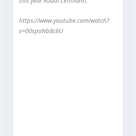
this year Kaddi Lehmann.
https://www.youtube.com/watch?
v=00spoNb8c6U