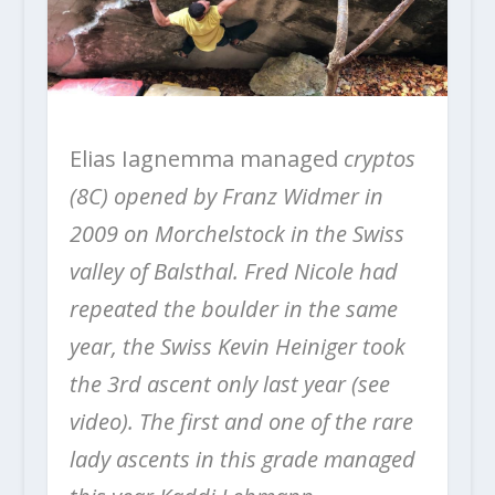
Elias Iagnemma managed
cryptos
(8C) opened by Franz Widmer in
2009 on Morchelstock in the Swiss
valley of Balsthal. Fred Nicole had
repeated the boulder in the same
year, the Swiss Kevin Heiniger took
the 3rd ascent only last year (see
video). The first and one of the rare
lady ascents in this grade managed