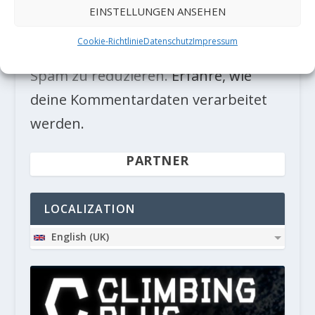
EINSTELLUNGEN ANSEHEN
Cookie-Richtlinie
Datenschutz
Impressum
Diese Website verwendet Akismet, um
Spam zu reduzieren.
Erfahre, wie
deine Kommentardaten verarbeitet
werden.
PARTNER
LOCALIZATION
English (UK)