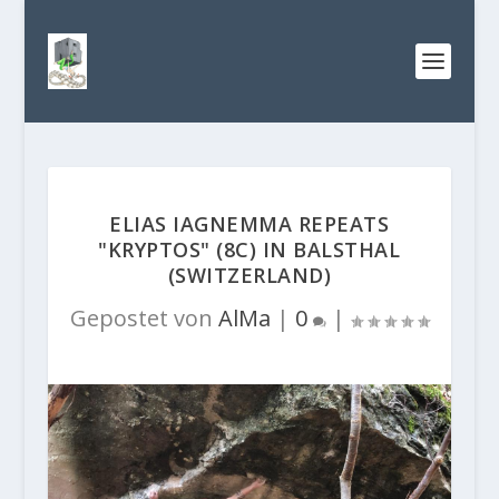
ELIAS IAGNEMMA REPEATS
"KRYPTOS" (8C) IN BALSTHAL
(SWITZERLAND)
Gepostet von
AlMa
|
0
|