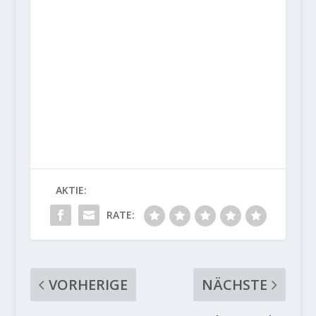
AKTIE:
RATE:
VORHERIGE
NÄCHSTE