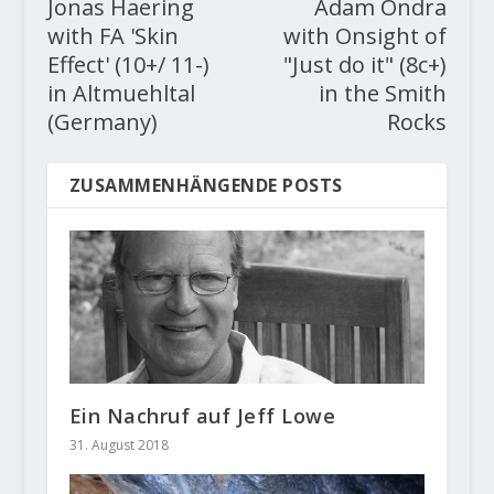
Jonas Haering
Adam Ondra
with FA 'Skin
with Onsight of
Effect' (10+/ 11-)
"Just do it" (8c+)
in Altmuehltal
in the Smith
(Germany)
Rocks
ZUSAMMENHÄNGENDE POSTS
Ein Nachruf auf Jeff Lowe
31. August 2018