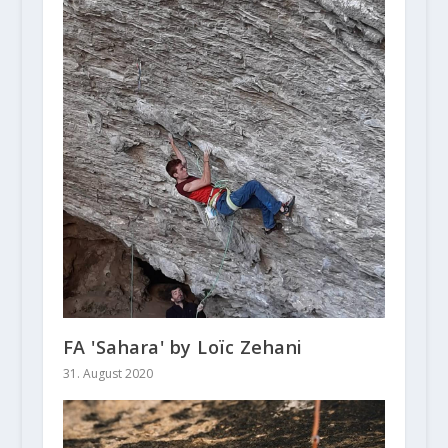
FA 'Sahara' by Loïc Zehani
31. August 2020