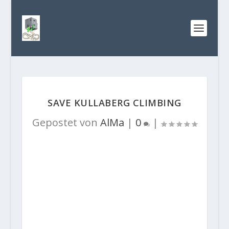
SAVE KULLABERG CLIMBING
Gepostet von
AlMa
|
0
|