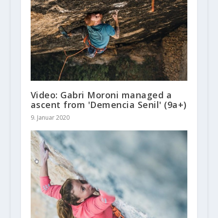
Video: Gabri Moroni managed a
ascent from 'Demencia Senil' (9a+)
9. Januar 2020