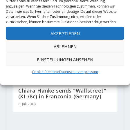
Surferlebnis zu verbessern und um personalisierte Werbung
anzuzeigen. Wenn Sie diesen Technologien zustimmen, können wir
Daten wie das Surfverhalten oder eindeutige IDs auf dieser Website
verarbeiten. Wenn Sie Ihre Zustimmung nicht erteilen oder
zurückziehen, können bestimmte Funktionen beeinträchtigt werden.
AKZEPTIEREN
ABLEHNEN
EINSTELLUNGEN ANSEHEN
Cookie-Richtlinie
Datenschutz
Impressum
Chiara Hanke sends "Wallstreet"
(XI-/8c) in Franconia (Germany)
6. Juli 2018