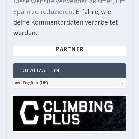
Diese Website verwendet Akismet, um
Spam zu reduzieren.
Erfahre, wie
deine Kommentardaten verarbeitet
werden.
PARTNER
LOCALIZATION
English (UK)