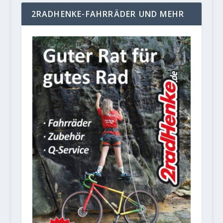
2RADHENKE-FAHRRÄDER UND MEHR