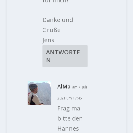
für mich?
Danke und
Grüße
Jens
ANTWORTE
N
AlMa
am 7. Juli
2021 um 17:45
Frag mal
bitte den
Hannes