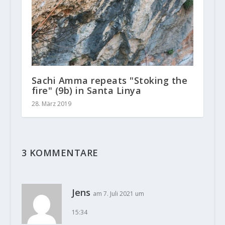
Sachi Amma repeats "Stoking the
fire" (9b) in Santa Linya
28. März 2019
3 KOMMENTARE
Jens
am 7. Juli 2021 um
15:34