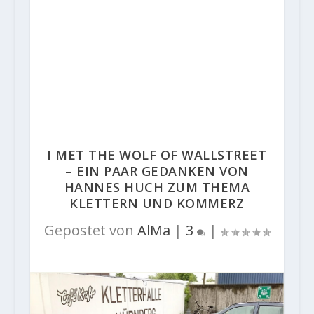
I MET THE WOLF OF WALLSTREET
– EIN PAAR GEDANKEN VON
HANNES HUCH ZUM THEMA
KLETTERN UND KOMMERZ
Gepostet von
AlMa
|
3
|