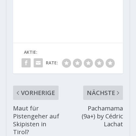
AKTIE:
RATE:
VORHERIGE
NÄCHSTE
Maut für
Pachamama
Pistengeher auf
(9a+) by Cédric
Skipisten in
Lachat
Tirol?