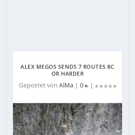
ALEX MEGOS SENDS 7 ROUTES 8C
OR HARDER
Gepostet von
AlMa
|
0
|