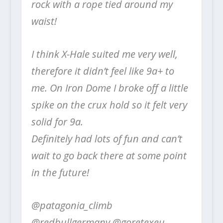
rock with a rope tied around my
waist!
I think X-Hale suited me very well,
therefore it didn’t feel like 9a+ to
me. On Iron Dome I broke off a little
spike on the crux hold so it felt very
solid for 9a.
Definitely had lots of fun and can’t
wait to go back there at some point
in the future!
@patagonia_climb
@redbullgermany @goretexeu