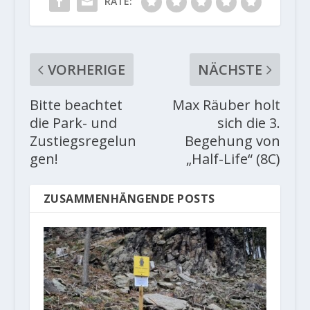
RATE:
VORHERIGE
NÄCHSTE
Bitte beachtet
Max Räuber holt
die Park- und
sich die 3.
Zustiegsregelun
Begehung von
gen!
„Half-Life“ (8C)
ZUSAMMENHÄNGENDE POSTS