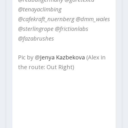
@tenayaclimbing
@cafekraft_nuernberg @dmm_wales
@sterlingrope @frictionlabs
@fazabrushes
Pic by @
Jenya Kazbekova
(Alex in
the route: Out Right)