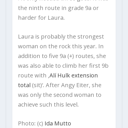
the ninth route in grade 9a or
harder for Laura.
Laura is probably the strongest
woman on the rock this year. In
addition to five 9a (+) routes, she
was also able to climb her first 9b
route with ‚
Alí Hulk extension
total
(sit)‘. After Angy Eiter, she
was only the second woman to
achieve such this level.
Photo: (c)
Ida Mutto