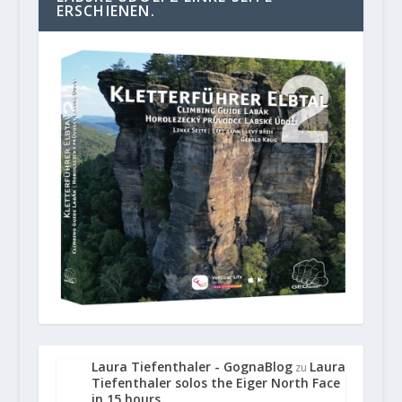
ERSCHIENEN.
Laura Tiefenthaler - GognaBlog
Laura
zu
Tiefenthaler solos the Eiger North Face
in 15 hours