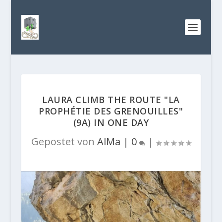
LAURA CLIMB THE ROUTE "LA
PROPHÉTIE DES GRENOUILLES"
(9A) IN ONE DAY
Gepostet von
AlMa
|
0
|