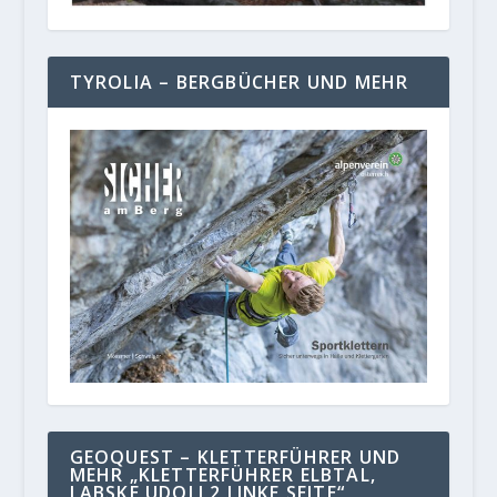
TYROLIA – BERGBÜCHER UND MEHR
GEOQUEST – KLETTERFÜHRER UND
MEHR „KLETTERFÜHRER ELBTAL,
LABSKE UDOLI 2 LINKE SEITE“