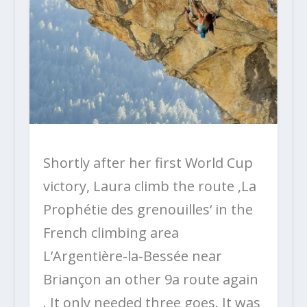
Shortly after her first World Cup
victory, Laura climb the route ‚La
Prophétie des grenouilles‘ in the
French climbing area
L’Argentière-la-Bessée near
Briançon an other 9a route again
. It only needed three goes. It was