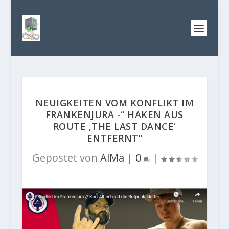
NEUIGKEITEN VOM KONFLIKT IM
FRANKENJURA -“ HAKEN AUS
ROUTE ‚THE LAST DANCE‘
ENTFERNT“
Gepostet von
AlMa
|
0
|