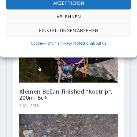
AKZEPTIEREN
ABLEHNEN
EINSTELLUNGEN ANSEHEN
Cookie-Richtlinie
Privacy Protection
about us
Klemen Bečan finished "Roctrip",
200m, 8c+
2. Mai 2018