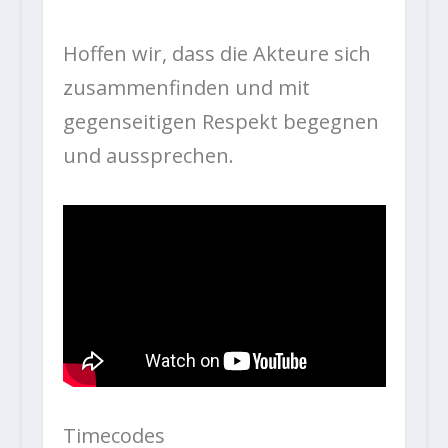
Hoffen wir, dass die Akteure sich
zusammenfinden und mit
gegenseitigen Respekt begegnen
und aussprechen.
Timecodes