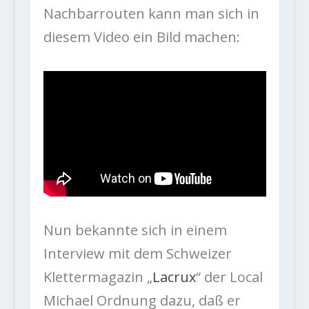
Nachbarrouten kann man sich in
diesem Video ein Bild machen:
Nun bekannte sich in einem
Interview mit dem Schweizer
Klettermagazin „
Lacrux
“ der Local
Michael Ordnung dazu, daß er