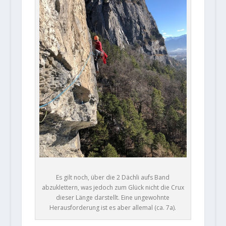
Es gilt noch, über die 2 Dächli aufs Band
abzuklettern, was jedoch zum Glück nicht die Crux
dieser Länge darstellt. Eine ungewohnte
Herausforderung ist es aber allemal (ca. 7a).