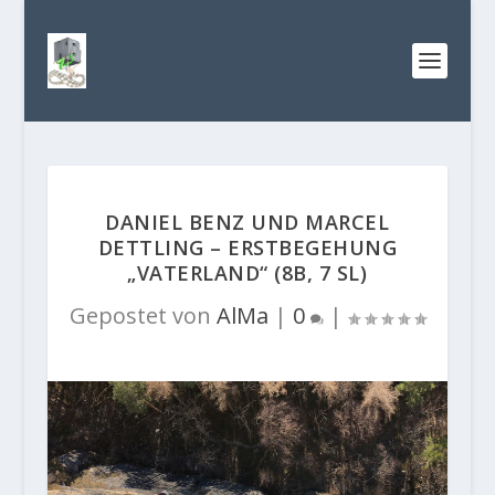
DANIEL BENZ UND MARCEL
DETTLING – ERSTBEGEHUNG
„VATERLAND“ (8B, 7 SL)
Gepostet von
AlMa
|
0
|