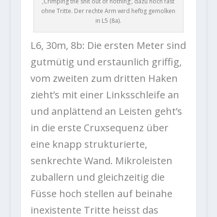
‚Crimping the shit out of nothing‘, dazu noch fast
ohne Tritte. Der rechte Arm wird heftig gemolken
in L5 (8a).
L6, 30m, 8b:
Die ersten Meter sind
gutmütig und erstaunlich griffig,
vom zweiten zum dritten Haken
zieht’s mit einer Linksschleife an
und anplättend an Leisten geht’s
in die erste Cruxsequenz über
eine knapp strukturierte,
senkrechte Wand. Mikroleisten
zuballern und gleichzeitig die
Füsse hoch stellen auf beinahe
inexistente Tritte heisst das