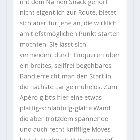
mit dem Namen Snack gehört
nicht eigentlich zur Route, bietet
sich aber für jene an, die wirklich
am tiefstmöglichen Punkt starten
möchten. Sie lässt sich
vermeiden, durch Einqueren über
ein breites, seilfrei begehbares
Band erreicht man den Start in
die nächste Länge mühelos. Zum
Apéro gibt’s hier eine etwas
plattig-schlabbrig-glatte Wand,
die aber trotzdem spannende
und auch recht knifflige Moves
bietet. Später steilt es dann auf