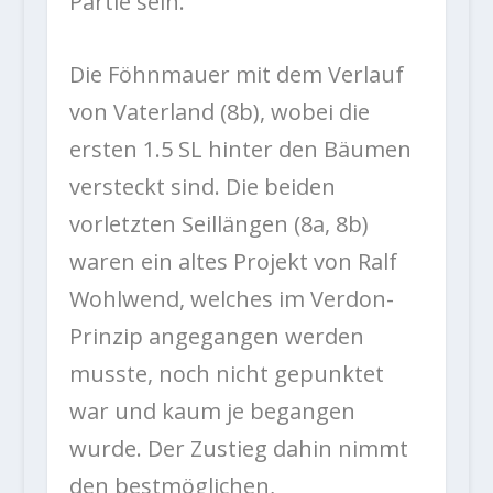
Partie sein.
Die Föhnmauer mit dem Verlauf
von Vaterland (8b), wobei die
ersten 1.5 SL hinter den Bäumen
versteckt sind. Die beiden
vorletzten Seillängen (8a, 8b)
waren ein altes Projekt von Ralf
Wohlwend, welches im Verdon-
Prinzip angegangen werden
musste, noch nicht gepunktet
war und kaum je begangen
wurde. Der Zustieg dahin nimmt
den bestmöglichen,