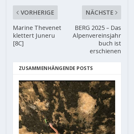
VORHERIGE
NÄCHSTE
Marine Thevenet
BERG 2025 – Das
klettert Juneru
Alpenvereinsjahr
[8C]
buch ist
erschienen
ZUSAMMENHÄNGENDE POSTS