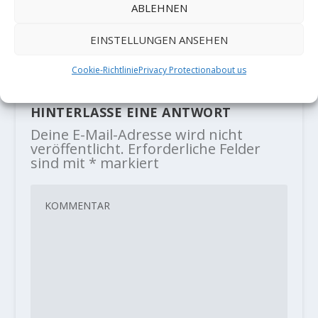
ABLEHNEN
“Lorünser Projekt” (9a) by Jacopo
Larcher
EINSTELLUNGEN ANSEHEN
1. Dezember 2020
Cookie-Richtlinie
Privacy Protection
about us
HINTERLASSE EINE ANTWORT
Deine E-Mail-Adresse wird nicht
veröffentlicht.
Erforderliche Felder
sind mit
*
markiert