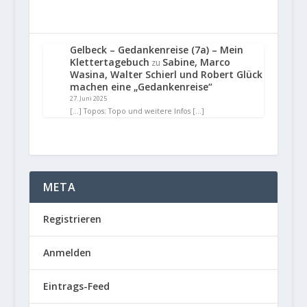
Gelbeck – Gedankenreise (7a) – Mein
Klettertagebuch
Sabine, Marco
zu
Wasina, Walter Schierl und Robert Glück
machen eine „Gedankenreise“
27. Juni 2025
[…] Topos: Topo und weitere Infos […]
META
Registrieren
Anmelden
Eintrags-Feed