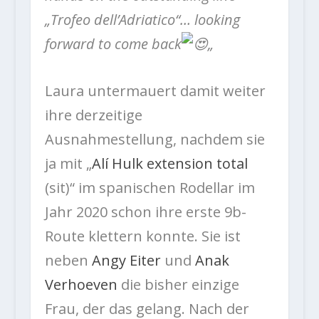
„Trofeo dell’Adriatico“… looking
forward to come back
„
Laura untermauert damit weiter
ihre derzeitige
Ausnahmestellung, nachdem sie
ja mit „
Alí Hulk extension total
(sit)“ im spanischen Rodellar im
Jahr 2020 schon
ihre erste 9b-
Route klettern konnte. Sie ist
neben
Angy Eiter
und
Anak
Verhoeven
die bisher einzige
Frau, der das gelang. Nach der