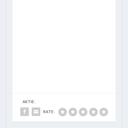
AKTIE:
RATE: