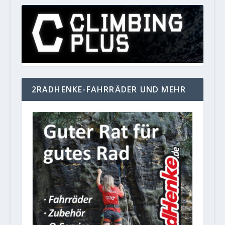
2RADHENKE-FAHRRÄDER UND MEHR