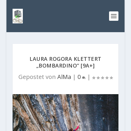
LAURA ROGORA KLETTERT
„BOMBARDINO“ [9A+]
Gepostet von
AlMa
|
0
|