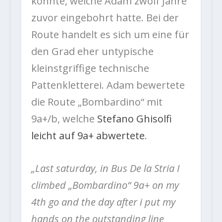
konnte, welche Adam zwölf Jahre
zuvor eingebohrt hatte. Bei der
Route handelt es sich um eine für
den Grad eher untypische
kleinstgriffige technische
Pattenkletterei. Adam bewertete
die Route „Bombardino“ mit
9a+/b, welche
Stefano Ghisolfi
leicht auf 9a+ abwertete
.
„Last saturday, in Bus De la Stria I
climbed „Bombardino“ 9a+ on my
4th go and the day after i put my
hands on the outstanding line