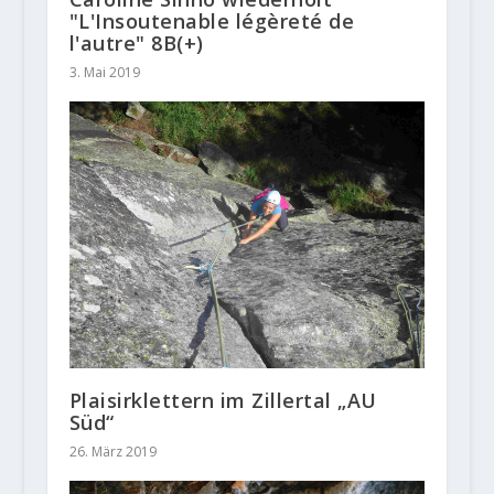
"L'Insoutenable légèreté de
l'autre" 8B(+)
3. Mai 2019
Plaisirklettern im Zillertal „AU
Süd“
26. März 2019