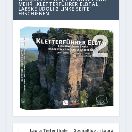
MEHR „KLETTERFÜHRER ELBTAL,
LABSKE UDOLI 2 LINKE SEITE“
ERSCHIENEN.
Laura Tiefenthaler - GognaBlog
Laura
zu