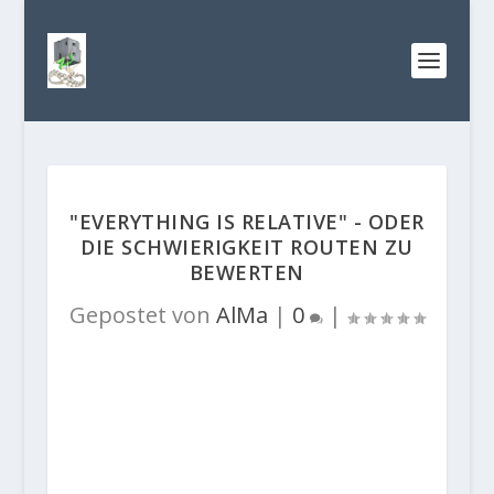
"EVERYTHING IS RELATIVE" - ODER
DIE SCHWIERIGKEIT ROUTEN ZU
BEWERTEN
Gepostet von
AlMa
|
0
|