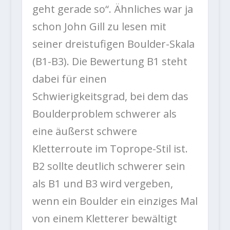
geht gerade so“. Ähnliches war ja
schon John Gill zu lesen mit
seiner dreistufigen Boulder-Skala
(B1-B3). Die Bewertung B1 steht
dabei für einen
Schwierigkeitsgrad, bei dem das
Boulderproblem schwerer als
eine äußerst schwere
Kletterroute im Toprope-Stil ist.
B2 sollte deutlich schwerer sein
als B1 und B3 wird vergeben,
wenn ein Boulder ein einziges Mal
von einem Kletterer bewältigt