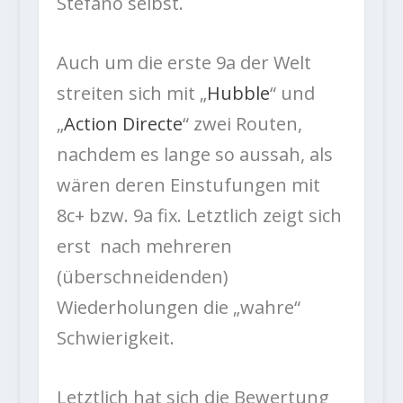
Stefano selbst.
Auch um die erste 9a der Welt
streiten sich mit „
Hubble
“ und
„
Action Directe
“ zwei Routen,
nachdem es lange so aussah, als
wären deren Einstufungen mit
8c+ bzw. 9a fix. Letztlich zeigt sich
erst nach mehreren
(überschneidenden)
Wiederholungen die „wahre“
Schwierigkeit.
Letztlich hat sich die Bewertung