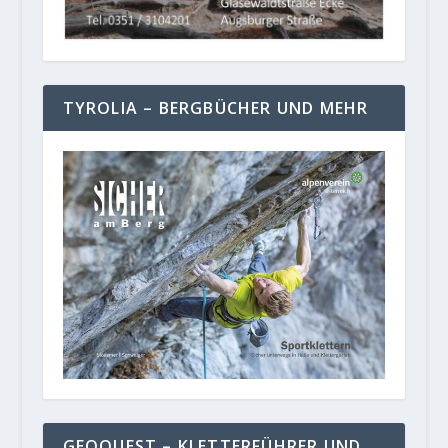
TYROLIA – BERGBÜCHER UND MEHR
GEOQUEST – KLETTERFÜHRER UND