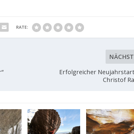
RATE:
NÄCHST
r“
Erfolgreicher Neujahrstart
Christof R