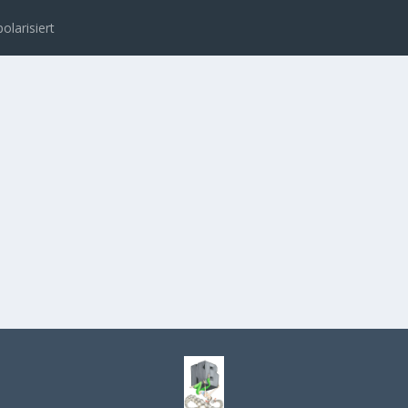
polarisiert