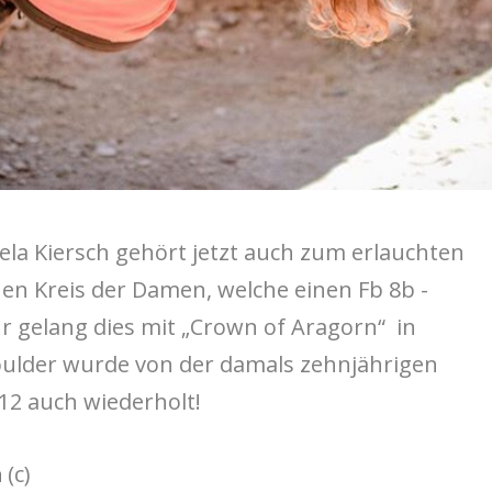
la Kiersch gehört jetzt auch zum erlauchten
nen Kreis der Damen, welche einen Fb 8b -
r gelang dies mit „
Crown of Aragorn“ in
oulder wurde von der damals zehnjährigen
12 auch wiederholt!
a
(c)