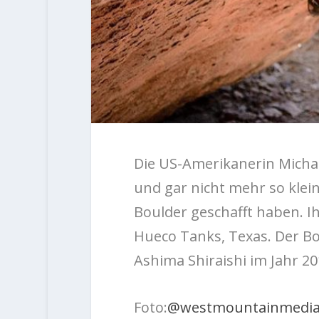
Die US-Amerikanerin Michae
und gar nicht mehr so klei
Boulder geschafft haben. Ih
Hueco Tanks, Texas. Der B
Ashima Shiraishi im Jahr 20
Foto:
@westmountainmedi