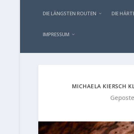
DIE LÄNGSTEN ROUTEN
DIE HÄRT
IMPRESSUM
MICHAELA KIERSCH K
Geposte