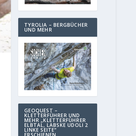
TYROLIA – BERGBÜCHER
UND MEHR
GEOQUEST –
KLETTERFÜHRER UND
MEHR „KLETTERFÜHRER
ELBTAL, LABSKE UDOLI 2
LINKE SEITE“
ERSCHIENEN.