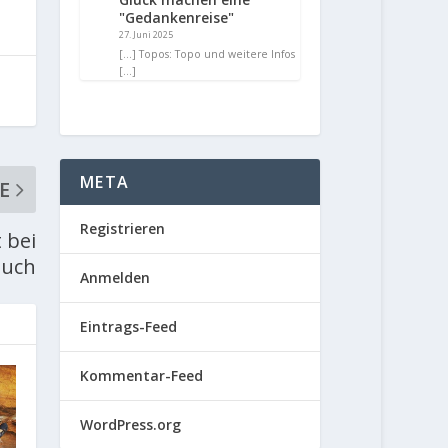
"Gedankenreise"
27. Juni 2025
[…] Topos: Topo und weitere Infos
[…]
META
E
Registrieren
 bei
auch
Anmelden
Eintrags-Feed
Kommentar-Feed
WordPress.org