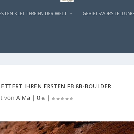
ESTEN KLETTEREIEN DER WELT
GEBIETSVORSTELLUN
LETTERT IHREN ERSTEN FB 8B-BOULDER
t von
AlMa
|
0
|