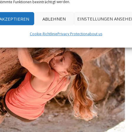
timmte Funktionen beeinträchtigt werden.
AKZEPTIEREN
ABLEHNEN
EINSTELLUNGEN ANSEHE
Cookie-Richtlinie
Privacy Protection
about us