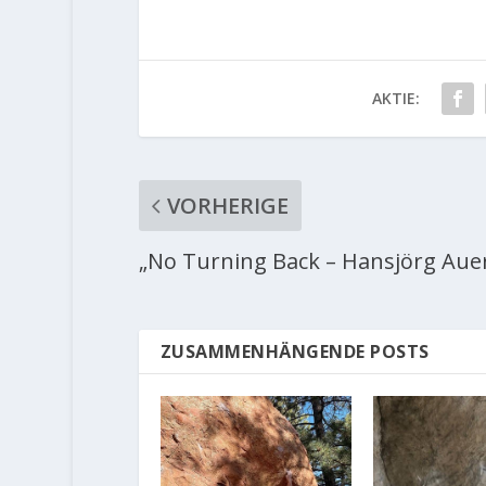
AKTIE:
VORHERIGE
„No Turning Back – Hansjörg Aue
ZUSAMMENHÄNGENDE POSTS