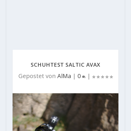
SCHUHTEST SALTIC AVAX
Gepostet von
AlMa
|
0
|