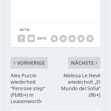
AKTIE:
RATE:
VORHERIGE
NÄCHSTE
Alex Puccio
Melissa Le Nevé
wiederholt
wiederholt „El
“Penrose step”
Mundo del Sofia“
(Fb8b+) in
(8b+)
Leavenworth