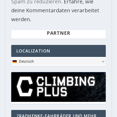
Spam zu reduzieren.
Erfahre, wie
deine Kommentardaten verarbeitet
werden.
PARTNER
LOCALIZATION
Deutsch
2RADHENKE-FAHRRÄDER UND MEHR