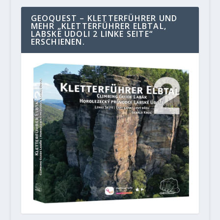
GEOQUEST – KLETTERFÜHRER UND
MEHR „KLETTERFÜHRER ELBTAL,
LABSKE UDOLI 2 LINKE SEITE“
ERSCHIENEN.