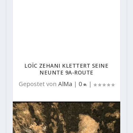
LOÏC ZEHANI KLETTERT SEINE
NEUNTE 9A-ROUTE
Gepostet von
AlMa
|
0
|