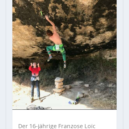
Der 16-jährige Franzose Loïc