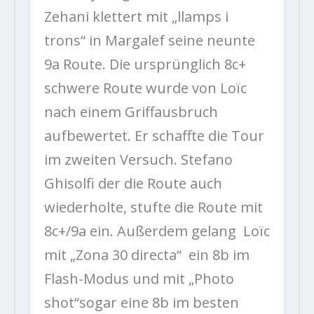
Zehani klettert mit „llamps i
trons“ in Margalef seine neunte
9a Route. Die ursprünglich 8c+
schwere Route wurde von Loïc
nach einem Griffausbruch
aufbewertet. Er schaffte die Tour
im zweiten Versuch. Stefano
Ghisolfi der die Route auch
wiederholte, stufte die Route mit
8c+/9a ein. Außerdem gelang Loïc
mit „Zona 30 directa“ ein 8b im
Flash-Modus und mit „Photo
shot“sogar eine 8b im besten