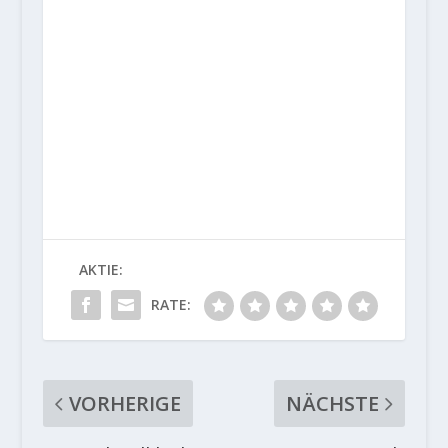
AKTIE:
RATE:
VORHERIGE
NÄCHSTE