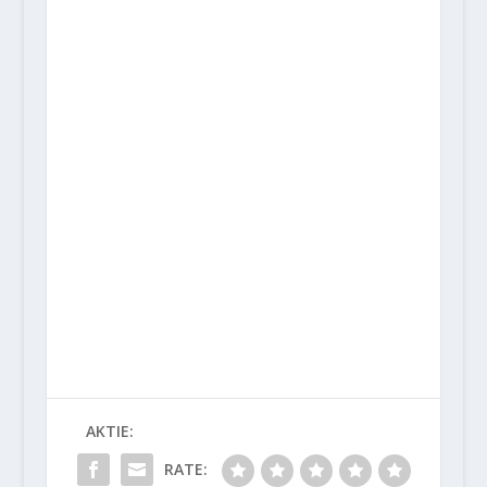
AKTIE:
RATE: