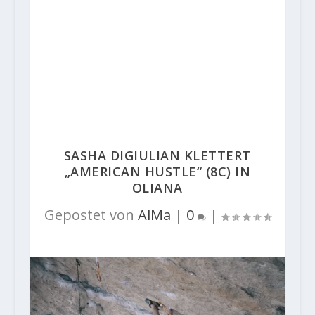
SASHA DIGIULIAN KLETTERT
„AMERICAN HUSTLE“ (8C) IN
OLIANA
Gepostet von
AlMa
|
0
|