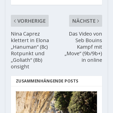
VORHERIGE
NÄCHSTE
Nina Caprez
Das Video von
klettert in Elona
Seb Bouins
„Hanuman“ (8c)
Kampf mit
Rotpunkt und
„Move“ (9b/9b+)
„Goliath“ (8b)
in online
onsight
ZUSAMMENHÄNGENDE POSTS