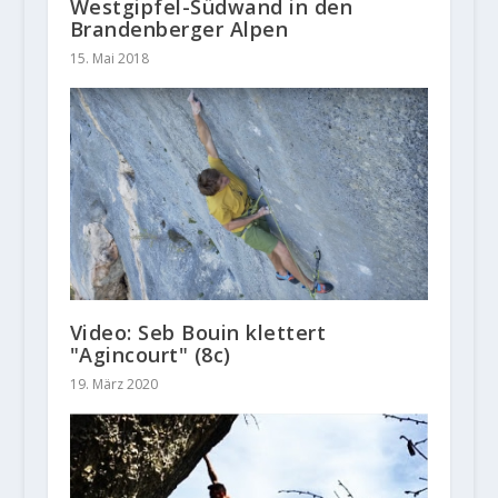
Westgipfel-Südwand in den
Brandenberger Alpen
15. Mai 2018
Video: Seb Bouin klettert
"Agincourt" (8c)
19. März 2020