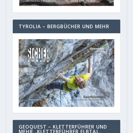
TYROLIA – BERGBÜCHER UND MEHR
GEOQUEST – KLETTERFÜHRER UND
MEHR „KLETTERFÜHRER ELBTAL,