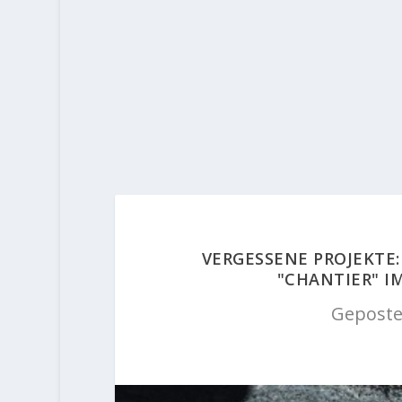
VERGESSENE PROJEKTE:
"CHANTIER" I
Geposte