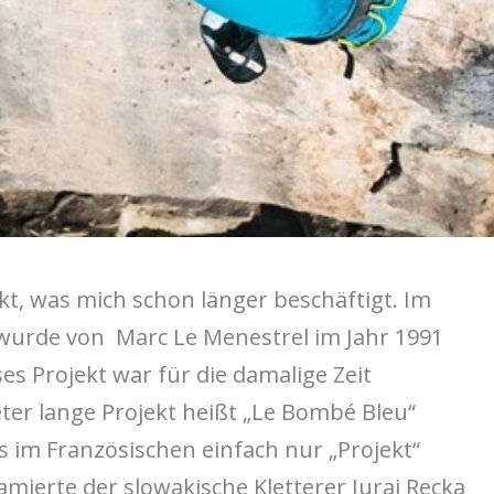
ekt, was mich schon länger beschäftigt. Im
 wurde von Marc Le Menestrel im Jahr 1991
es Projekt war für die damalige Zeit
ter lange Projekt heißt „Le Bombé Bleu“
s im Französischen einfach nur „Projekt“
amierte der slowakische Kletterer Juraj Recka