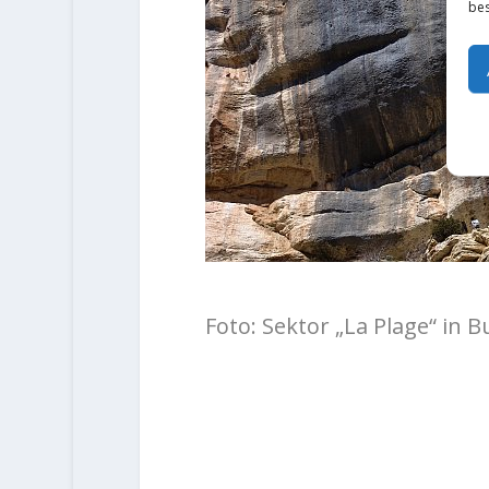
bes
Foto: Sektor „La Plage“ in B