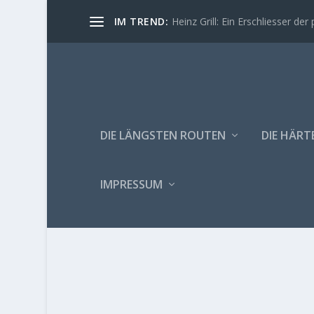
IM TREND:
Heinz Grill: Ein Erschliesser der 
DIE LÄNGSTEN ROUTEN
DIE HÄRT
IMPRESSUM