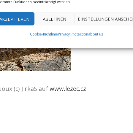
timmte Funktionen beeinträchtigt werden.
AKZEPTIEREN
ABLEHNEN
EINSTELLUNGEN ANSEHE
Cookie-Richtlinie
Privacy Protection
about us
uoux (c) JirkaS auf
www.lezec.cz