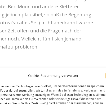
ute. Ben Moon und andere Kletterer
g jedoch plausibel, so daß die Begehung
tos (straffes Seil) nicht anerkannt wurde.
eser Zeit offen und die Frage nach der
mer noch. Vielleicht fühlt sich jemand
mal zu probieren.
Cookie-Zustimmung verwalten
 verwenden Technologien wie Cookies, um Geräteinformationen zu speichern
/oder darauf zuzugreifen. Wir tun dies, um das Surferlebnis zu verbessern und
personalisierte Werbung anzuzeigen. Wenn Sie diesen Technologien zustimme
nen wir Daten wie das Surfverhalten oder eindeutige IDs auf dieser Website
arbeiten. Wenn Sie Ihre Zustimmung nicht erteilen oder zurückziehen, können