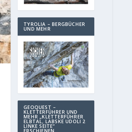
TYROLIA – BERGBÜCHER
UND MEHR
GEOQUEST –
KLETTERFÜHRER UND
MEHR „KLETTERFÜHRER
ELBTAL, LABSKE UDOLI 2
LINKE SEITE“
ERSCHIENEN.