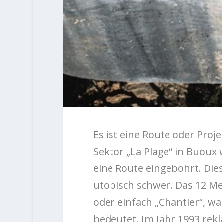
Es ist eine Route oder Proj
Sektor „La Plage“ in Buoux
eine Route eingebohrt. Dies
utopisch schwer. Das 12 Me
oder einfach „Chantier“, wa
bedeutet. Im Jahr 1993 rekl