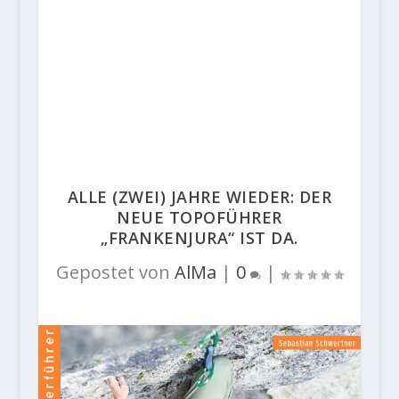
ALLE (ZWEI) JAHRE WIEDER: DER
NEUE TOPOFÜHRER
„FRANKENJURA“ IST DA.
Gepostet von
AlMa
|
0
|