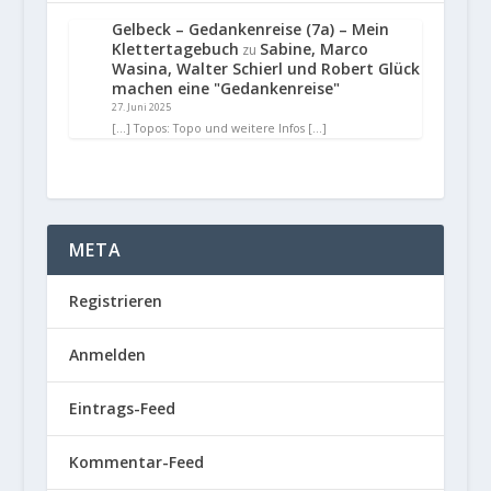
Gelbeck – Gedankenreise (7a) – Mein
Klettertagebuch
Sabine, Marco
zu
Wasina, Walter Schierl und Robert Glück
machen eine "Gedankenreise"
27. Juni 2025
[…] Topos: Topo und weitere Infos […]
META
Registrieren
Anmelden
Eintrags-Feed
Kommentar-Feed