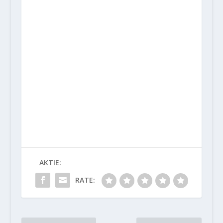
AKTIE:
RATE: