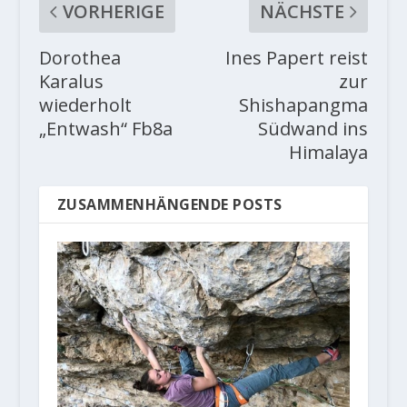
VORHERIGE
NÄCHSTE
Dorothea
Ines Papert reist
Karalus
zur
wiederholt
Shishapangma
„Entwash“ Fb8a
Südwand ins
Himalaya
ZUSAMMENHÄNGENDE POSTS