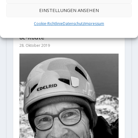
EINSTELLUNGEN ANSEHEN
Cookie-Richtlinie
Datenschutz
Impressum
Max Bertone klettert seine erste
8c-Route
28. Oktober 2019