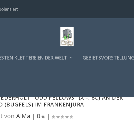
polarisiert
ESTEN KLETTEREIEN DER WELT
GEBIETSVORSTELLUN
DERHOLT "ODD FELLOWS" (XI-, 8C) AN DER
(BUGFELS) IM FRANKENJURA
t von
AlMa
|
0
|