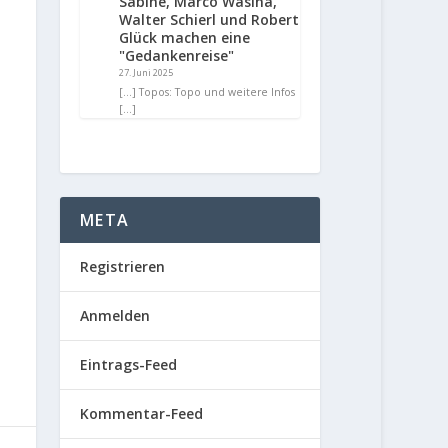
Sabine, Marco Wasina,
Walter Schierl und Robert
Glück machen eine
"Gedankenreise"
27. Juni 2025
[…] Topos: Topo und weitere Infos
[…]
META
Registrieren
Anmelden
Eintrags-Feed
Kommentar-Feed