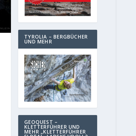
TYROLIA – BERGBÜCHER
UND MEHR
GEOQUEST –
KLETTERFÜHRER UND
MEHR „KLETTERFÜHRER