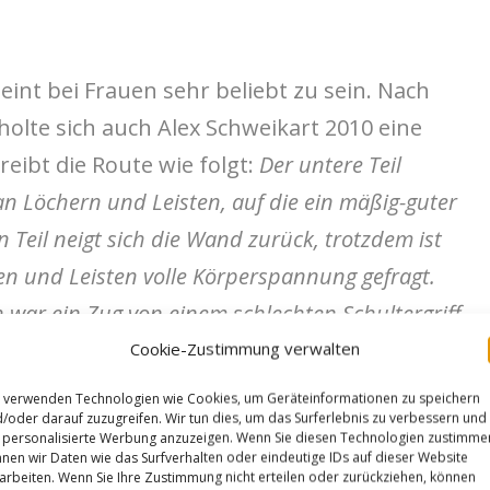
eint bei Frauen sehr beliebt zu sein. Nach
holte sich auch Alex Schweikart 2010 eine
eibt die Route wie folgt:
Der untere Teil
an Löchern und Leisten, auf die ein mäßig-guter
n Teil neigt sich die Wand zurück, trotzdem ist
fen und Leisten volle Körperspannung gefragt.
 war ein Zug von einem schlechten Schultergriff
 vor der Umlenkung.
Cookie-Zustimmung verwalten
 verwenden Technologien wie Cookies, um Geräteinformationen zu speichern
/oder darauf zuzugreifen. Wir tun dies, um das Surferlebnis zu verbessern und
personalisierte Werbung anzuzeigen. Wenn Sie diesen Technologien zustimme
nen wir Daten wie das Surfverhalten oder eindeutige IDs auf dieser Website
arbeiten. Wenn Sie Ihre Zustimmung nicht erteilen oder zurückziehen, können