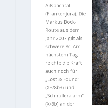
Ailsbachtal
(Frankenjura). Die
Markus Bock-
Route aus dem
Jahr 2007 gilt als
schwere 8c. Am
nächstem Tag
reichte die Kraft
auch noch für
„Lost & Found“
(X+/8b+) und
„Schnulleralarm“
(X/8b) an der