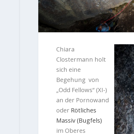
Chiara
Clostermann holt
sich eine
Begehung von
„Odd Fellows“ (XI-)
an der Pornowand
oder
Rötliches
Massiv (Bugfels)
im Oberes