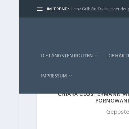
IM TREND:
Heinz Grill: Ein Erschliesser der 
DIE LÄNGSTEN ROUTEN
DIE HÄRT
IMPRESSUM
CHIARA CLOSTERMANN WIE
PORNOWAND 
Geposte