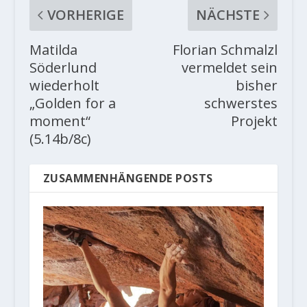
VORHERIGE
NÄCHSTE
Matilda
Florian Schmalzl
Söderlund
vermeldet sein
wiederholt
bisher
„Golden for a
schwerstes
moment“
Projekt
(5.14b/8c)
ZUSAMMENHÄNGENDE POSTS