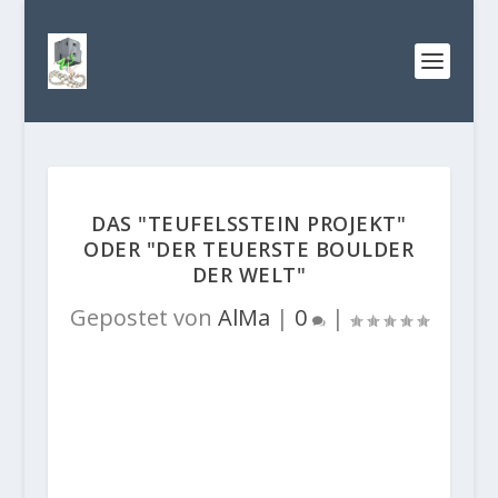
DAS "TEUFELSSTEIN PROJEKT"
ODER "DER TEUERSTE BOULDER
DER WELT"
Gepostet von
AlMa
|
0
|