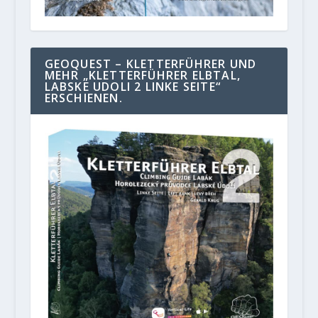
GEOQUEST – KLETTERFÜHRER UND
MEHR „KLETTERFÜHRER ELBTAL,
LABSKE UDOLI 2 LINKE SEITE“
ERSCHIENEN.