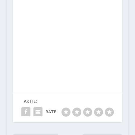
AKTIE:
RATE: