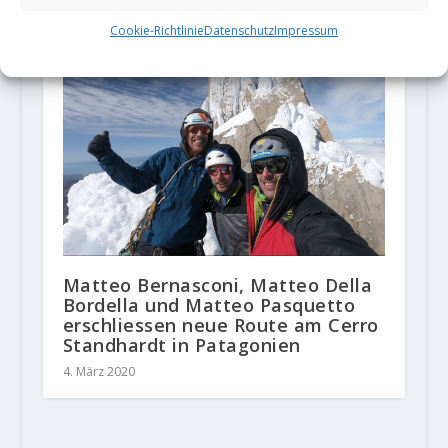
Cookie-Richtlinie
Datenschutz
Impressum
Matteo Bernasconi, Matteo Della
Bordella und Matteo Pasquetto
erschliessen neue Route am Cerro
Standhardt in Patagonien
4. März 2020