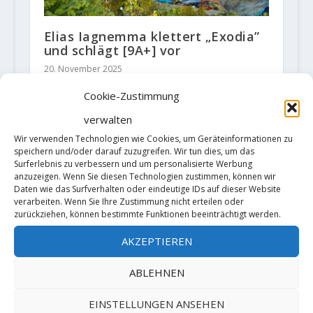
Elias Iagnemma klettert „Exodia”
und schlägt [9A+] vor
20. November 2025
Cookie-Zustimmung
verwalten
Wir verwenden Technologien wie Cookies, um Geräteinformationen zu
speichern und/oder darauf zuzugreifen. Wir tun dies, um das
Surferlebnis zu verbessern und um personalisierte Werbung
anzuzeigen. Wenn Sie diesen Technologien zustimmen, können wir
Daten wie das Surfverhalten oder eindeutige IDs auf dieser Website
verarbeiten. Wenn Sie Ihre Zustimmung nicht erteilen oder
zurückziehen, können bestimmte Funktionen beeinträchtigt werden.
AKZEPTIEREN
ABLEHNEN
Seb Bouin auf "Vintage Rock Tour"
EINSTELLUNGEN ANSEHEN
21. Januar 2019