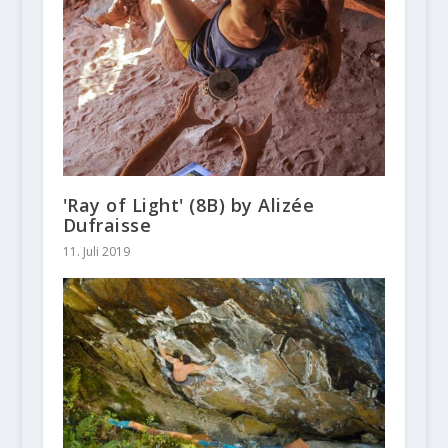
'Ray of Light' (8B) by Alizée
Dufraisse
11. Juli 2019