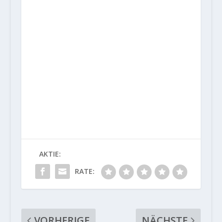
AKTIE:
RATE:
VORHERIGE
NÄCHSTE