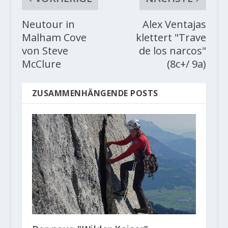
Neutour in
Alex Ventajas
Malham Cove
klettert "Trave
von Steve
de los narcos"
McClure
(8c+/ 9a)
ZUSAMMENHÄNGENDE POSTS