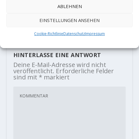
ABLEHNEN
Seb Bouin klettert "Hugh" (9a)
EINSTELLUNGEN ANSEHEN
5. November 2020
Cookie-Richtlinie
Datenschutz
Impressum
HINTERLASSE EINE ANTWORT
Deine E-Mail-Adresse wird nicht
veröffentlicht.
Erforderliche Felder
sind mit
*
markiert