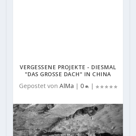
VERGESSENE PROJEKTE - DIESMAL
"DAS GROSSE DACH" IN CHINA
Gepostet von
AlMa
|
0
|