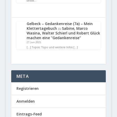
selbst…
Gelbeck – Gedankenreise (7a) – Mein
Klettertagebuch
Sabine, Marco
zu
Wasina, Walter Schierl und Robert Glück
machen eine "Gedankenreise"
27. Juni 2025
[…] Topos: Topo und weitere Infos […]
META
Registrieren
Anmelden
Eintrags-Feed