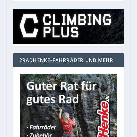
2RADHENKE-FAHRRÄDER UND MEHR