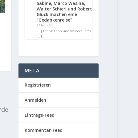
Sabine, Marco Wasina,
Walter Schierl und Robert
Glück machen eine
"Gedankenreise"
27. Juni 2025
[…] Topos: Topo und weitere Infos
[…]
META
Registrieren
Anmelden
rde
Eintrags-Feed
Kommentar-Feed