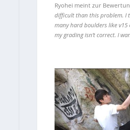
Ryohei meint zur Bewertun
difficult than this problem. I 
many hard boulders like v15 
my grading isn’t correct. I wa