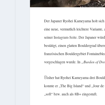
Der Japaner Ryohei Kameyama holt sich 
eine neue, vermutlich leichtere Variante,
seiner
Instagram-Seite
. Der Japaner würd
bestätigt, einen glatten Bouldergrad übe
französischen Bouldergebiet Fontaineble
vorgeschlagen wurde. In
„Burden of Dr
B
isher hat Ryohei Kameyama drei Bould
konnte er „The Big Island“ und „Jour de C
„soft“ bzw. auch als 8B+ eingestuft.