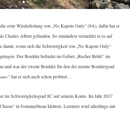
die erste Wiederholung von „No Kapote Only“ (9A), dafür hat er
 als Charles Albert gefunden. So zumindest vermeldet er es auf
e damit, wenn sich die Schwierigkeit von „No Kapote Only“
rspringen. Der Boulder befindet im Gebiet „Rocher Brûlé“ im
au und war der zweite Boulder für den der neunte Bouldergrad
eams“
hat er sich auch schon probiert…
er im Schwierigkeitsgrad 8C auf seinem Konto. Im Jahr 2017
hasse“ in Fontainebleau klettern. Letzterer wird allerdings mit