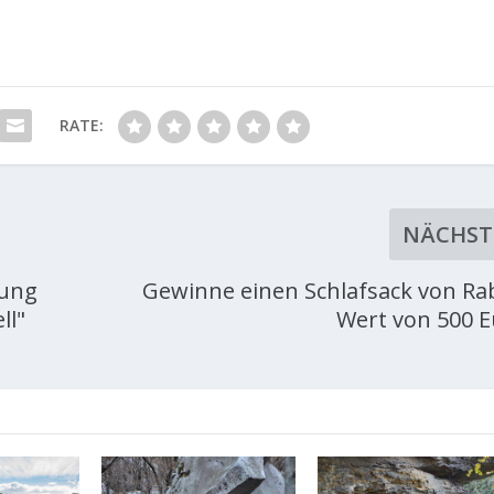
RATE:
NÄCHST
hung
Gewinne einen Schlafsack von Ra
ll"
Wert von 500 E