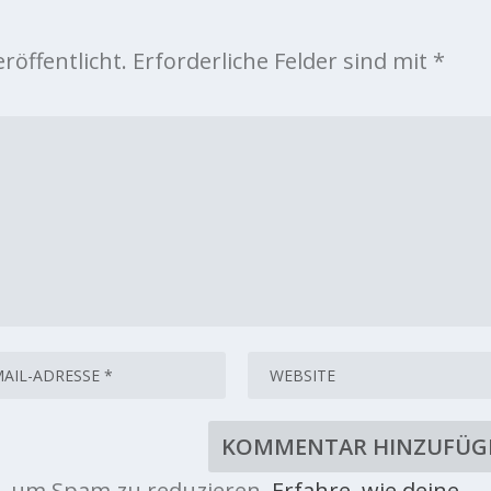
röffentlicht.
Erforderliche Felder sind mit
*
, um Spam zu reduzieren.
Erfahre, wie deine