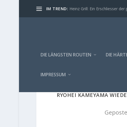
IM TREND:
Heinz Grill: Ein Erschliesser der 
DIE LÄNGSTEN ROUTEN
DIE HÄRT
IMPRESSUM
RYOHEI KAMEYAMA WIEDE
Geposte