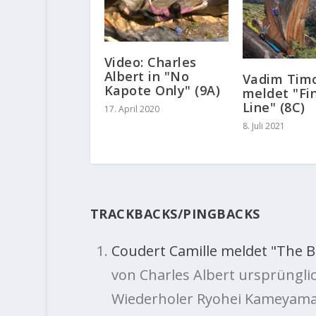
Video: Charles
Albert in "No
Vadim Tim
Kapote Only" (9A)
meldet "Fi
Line" (8C)
17. April 2020
8. Juli 2021
TRACKBACKS/PINGBACKS
Coudert Camille meldet "The Bi
von Charles Albert ursprüngli
Wiederholer Ryohei Kameyama