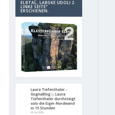
ELBTAL, LABSKE UDOLI 2
LINKE SEITE“
ERSCHIENEN.
Laura Tiefenthaler -
GognaBlog
Laura
zu
Tiefenthaler durchsteigt
solo die Eiger-Nordwand
in 15 Stunden
10. Juli 2026