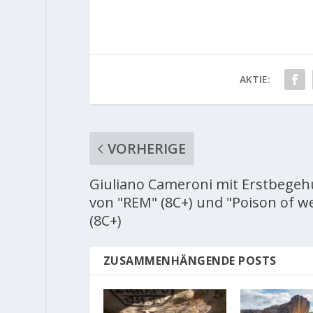
AKTIE:
VORHERIGE
Giuliano Cameroni mit Erstbege
von "REM" (8C+) und "Poison of we
(8C+)
ZUSAMMENHÄNGENDE POSTS