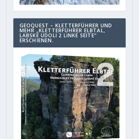
GEOQUEST – KLETTERFÜHRER UND
MEHR „KLETTERFÜHRER ELBTAL,
LABSKE UDOLI 2 LINKE SEITE“
ERSCHIENEN.