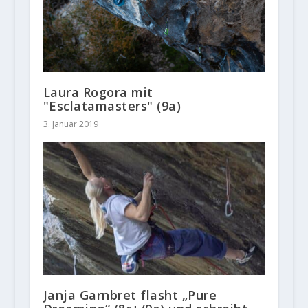
Laura Rogora mit
"Esclatamasters" (9a)
3. Januar 2019
Janja Garnbret flasht „Pure