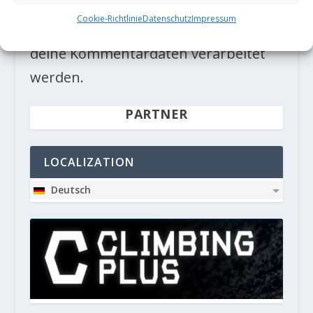
Diese Website verwendet Akismet, um
Cookie-Richtlinie
Datenschutz
Impressum
Spam zu reduzieren.
Erfahre, wie
deine Kommentardaten verarbeitet
werden.
PARTNER
LOCALIZATION
Deutsch