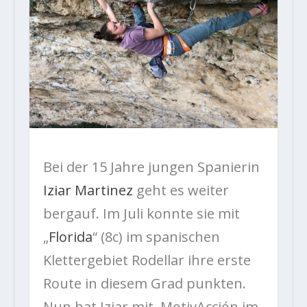
Bei der 15 Jahre jungen Spanierin
Iziar Martinez
geht es weiter
bergauf. Im Juli konnte sie mit
„
Florida
“ (8c) im spanischen
Klettergebiet Rodellar ihre erste
Route in diesem Grad punkten.
Nun hat Iziar mit ‚MotivAcción im