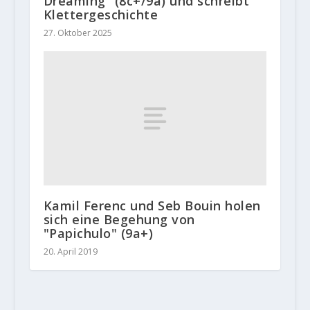
Dreaming“ (8c+/9a) und schreibt
Klettergeschichte
27. Oktober 2025
Kamil Ferenc und Seb Bouin holen
sich eine Begehung von
"Papichulo" (9a+)
20. April 2019