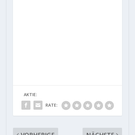
AKTIE:
RATE:
VORHERIGE
NÄCHSTE