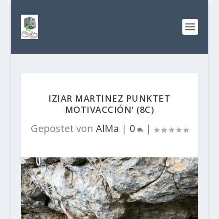
IZIAR MARTINEZ PUNKTET
MOTIVACCIÓN' (8C)
Gepostet von
AlMa
|
0
|