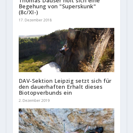
Thomas Dauser holt sich eine
Begehung von "Superskunk"
(8c/XI-)
17. Dezember 2018
DAV-Sektion Leipzig setzt sich für
den dauerhaften Erhalt dieses
Biotopverbunds ein
2. Dezember 2019