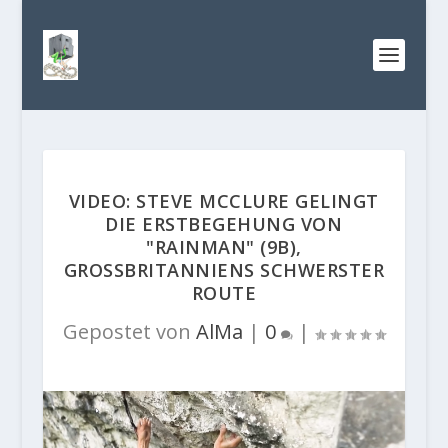
VIDEO: STEVE MCCLURE GELINGT
DIE ERSTBEGEHUNG VON
"RAINMAN" (9B),
GROSSBRITANNIENS SCHWERSTER R
OUTE
Gepostet von
AlMa
|
0
|