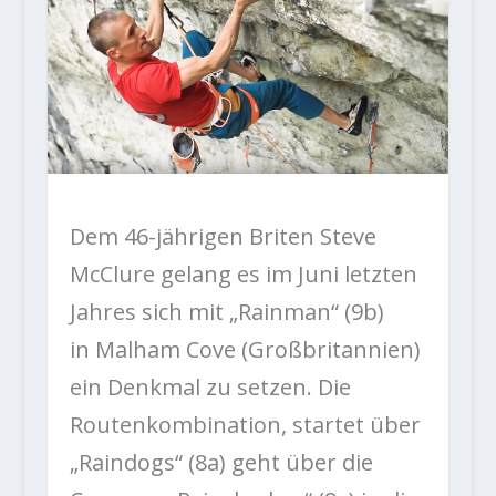
Dem 46-jährigen Briten Steve
McClure gelang es im Juni letzten
Jahres sich mit „Rainman“ (9b)
in Malham Cove (Großbritannien)
ein Denkmal zu setzen. Die
Routenkombination, startet über
„Raindogs“ (8a) geht über die