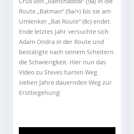
Crux von „Rainshadow“ (9a) in die
Route „Batman“ (9a/+) bis sie am
Umlenker „Bat Route“ (8c) endet.
Ende letztes Jahr versuchte sich
Adam Ondra in der Route und
bestätigte nach seinem Scheitern
die Schwierigkeit. Hier nun das
Video zu Steves harten Weg
sieben Jahre dauernden Weg zur
Erstbegehung: