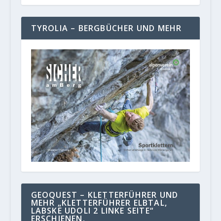
TYROLIA – BERGBÜCHER UND MEHR
GEOQUEST – KLETTERFÜHRER UND
MEHR „KLETTERFÜHRER ELBTAL,
LABSKE UDOLI 2 LINKE SEITE“
ERSCHIENEN.