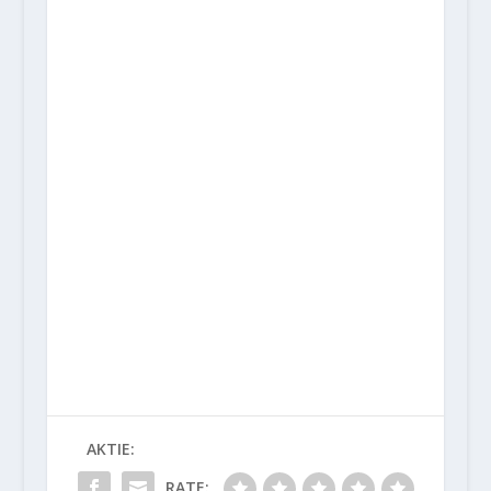
AKTIE:
RATE: