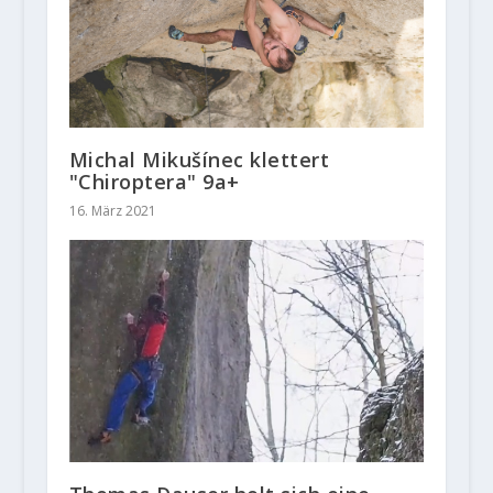
Michal Mikušínec klettert
"Chiroptera" 9a+
16. März 2021