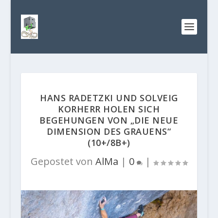
HANS RADETZKI UND SOLVEIG
KORHERR HOLEN SICH
BEGEHUNGEN VON „DIE NEUE
DIMENSION DES GRAUENS“
(10+/8B+)
Gepostet von
AlMa
|
0
|