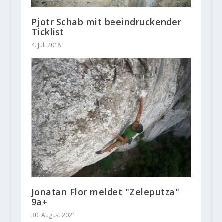
Pjotr Schab mit beeindruckender
Ticklist
4. Juli 2018
Jonatan Flor meldet "Zeleputza"
9a+
30. August 2021