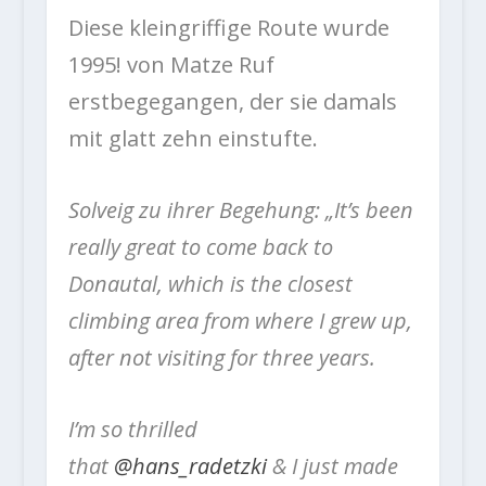
Diese kleingriffige Route wurde
1995! von Matze Ruf
erstbegegangen, der sie damals
mit glatt zehn einstufte.
Solveig zu ihrer Begehung: „It’s been
really great to come back to
Donautal, which is the closest
climbing area from where I grew up,
after not visiting for three years.
I’m so thrilled
that
@hans_radetzki
& I just made