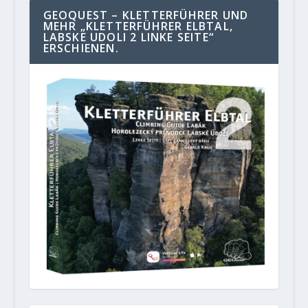
GEOQUEST – KLETTERFÜHRER UND
MEHR „KLETTERFÜHRER ELBTAL,
LABSKE UDOLI 2 LINKE SEITE“
ERSCHIENEN.