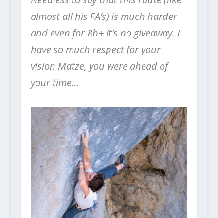
almost all his FA’s) is much harder
and even for 8b+ it’s no giveaway. I
have so much respect for your
vision Matze, you were ahead of
your time…