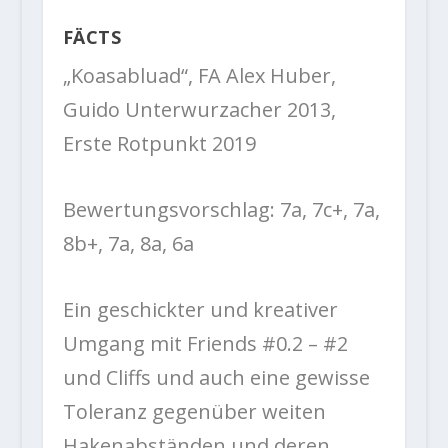
FÄCTS
„Koasabluad“, FA Alex Huber,
Guido Unterwurzacher 2013,
Erste Rotpunkt 2019
Bewertungsvorschlag: 7a, 7c+, 7a,
8b+, 7a, 8a, 6a
Ein geschickter und kreativer
Umgang mit Friends #0.2 – #2
und Cliffs und auch eine gewisse
Toleranz gegenüber weiten
Hakenabständen und deren