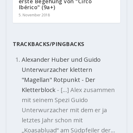
erste Begehung von "Circo
Ibérico" (9a+)
5. November 2018
TRACKBACKS/PINGBACKS
Alexander Huber und Guido
Unterwurzacher klettern
"Magellan" Rotpunkt - Der
Kletterblock
- […] Alex zusammen
mit seinem Spezi Guido
Unterwurzacher mit dem er ja
letztes Jahr schon mit
„Koasabluad“ am Südpfeiler der…