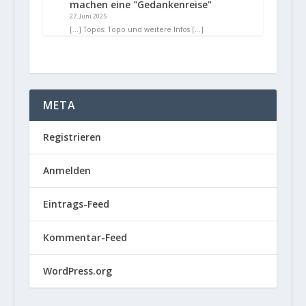
machen eine "Gedankenreise"
27. Juni 2025
[…] Topos: Topo und weitere Infos […]
META
Registrieren
Anmelden
Eintrags-Feed
Kommentar-Feed
WordPress.org