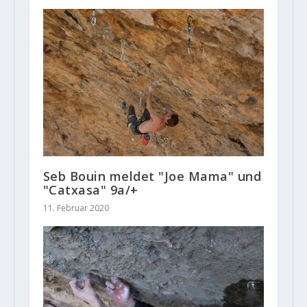
Seb Bouin meldet "Joe Mama" und
"Catxasa" 9a/+
11. Februar 2020