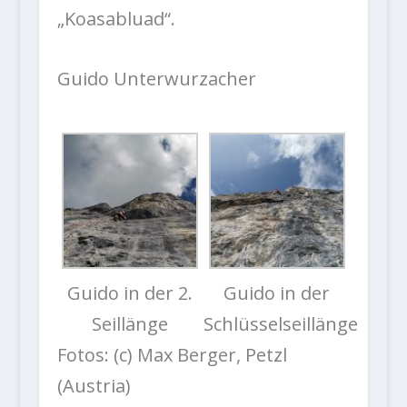
„Koasabluad“.
Guido Unterwurzacher
Guido in der 2.
Guido in der
Seillänge
Schlüsselseillänge
Fotos: (c) Max Berger, Petzl
(Austria)