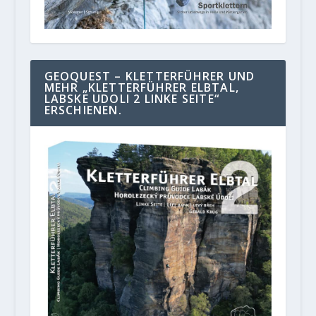
GEOQUEST – KLETTERFÜHRER UND
MEHR „KLETTERFÜHRER ELBTAL,
LABSKE UDOLI 2 LINKE SEITE“
ERSCHIENEN.