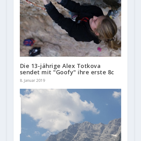
Die 13-jährige Alex Totkova
sendet mit "Goofy" ihre erste 8c
8. Januar 2019