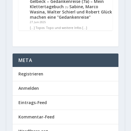
Gelbeck – Gedankenreise (7a) – Mein
Klettertagebuch
Sabine, Marco
zu
Wasina, Walter Schierl und Robert Glück
machen eine "Gedankenreise"
27. Juni 2025
[…] Topos: Topo und weitere Infos […]
META
Registrieren
Anmelden
Eintrags-Feed
Kommentar-Feed