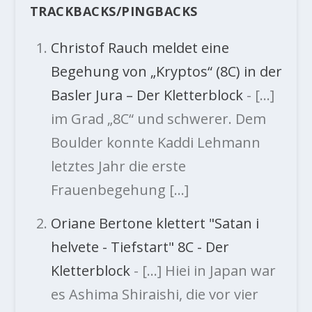
TRACKBACKS/PINGBACKS
Christof Rauch meldet eine
Begehung von „Kryptos“ (8C) in der
Basler Jura – Der Kletterblock
- […]
im Grad „8C“ und schwerer. Dem
Boulder konnte Kaddi Lehmann
letztes Jahr die erste
Frauenbegehung […]
Oriane Bertone klettert "Satan i
helvete - Tiefstart" 8C - Der
Kletterblock
- […] Hiei in Japan war
es Ashima Shiraishi, die vor vier