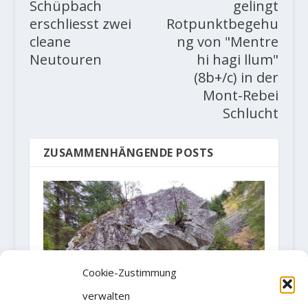
Schüpbach
gelingt
erschliesst zwei
Rotpunktbegehu
cleane
ng von "Mentre
Neutouren
hi hagi llum"
(8b+/c) in der
Mont-Rebei
Schlucht
ZUSAMMENHÄNGENDE POSTS
Cookie-Zustimmung
verwalten