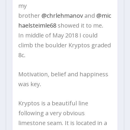
my
brother
@chrlehmanov
and
@mic
haelsteimle68
showed it to me.
In middle of May 2018 I could
climb the boulder Kryptos graded
8c.
Motivation, belief and happiness
was key.
Kryptos is a beautiful line
following a very obvious
limestone seam. It is located in a