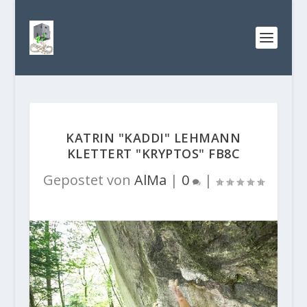
KATRIN "KADDI" LEHMANN
KLETTERT "KRYPTOS" FB8C
Gepostet von
AlMa
|
0
|