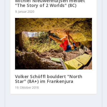
Michiel Nieuwenhuijsen meldet
"The Story of 2 Worlds" (8C)
9. Januar 2020
Volker Schöffl bouldert "North
Star" (8A+) im Frankenjura
19. Oktober 2018