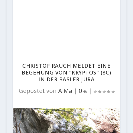
CHRISTOF RAUCH MELDET EINE
BEGEHUNG VON "KRYPTOS" (8C)
IN DER BASLER JURA
Gepostet von
AlMa
|
0
|