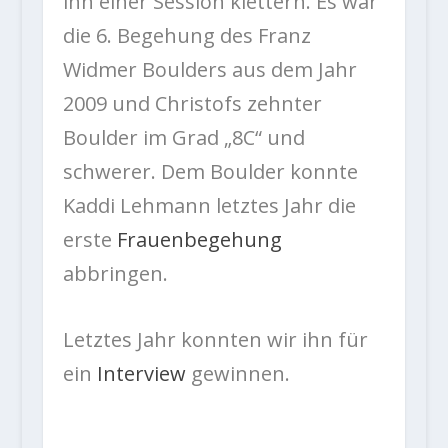
ihn einer Session klettern. Es war
die 6. Begehung des Franz
Widmer Boulders aus dem Jahr
2009 und Christofs zehnter
Boulder im Grad „8C“ und
schwerer. Dem Boulder konnte
Kaddi Lehmann letztes Jahr die
erste
Frauenbegehung
abbringen.
Letztes Jahr konnten wir ihn für
ein
Interview
gewinnen.