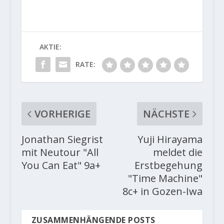
AKTIE:
RATE:
VORHERIGE
NÄCHSTE
Jonathan Siegrist
Yuji Hirayama
mit Neutour "All
meldet die
You Can Eat" 9a+
Erstbegehung
"Time Machine"
8c+ in Gozen-Iwa
ZUSAMMENHÄNGENDE POSTS