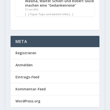
Wasina, Walter Schierl und Robert Glück
machen eine "Gedankenreise"
27. Juni 2025
[…] Topos: Topo und weitere Infos […]
META
Registrieren
Anmelden
Eintrags-Feed
Kommentar-Feed
WordPress.org