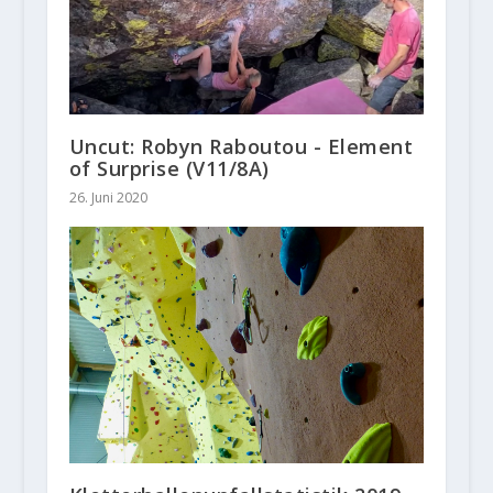
Uncut: Robyn Raboutou - Element
of Surprise (V11/8A)
26. Juni 2020