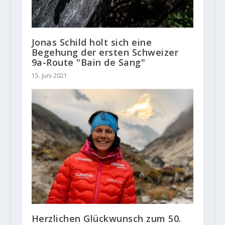
Jonas Schild holt sich eine
Begehung der ersten Schweizer
9a-Route "Bain de Sang"
15. Juni 2021
Herzlichen Glückwunsch zum 50.