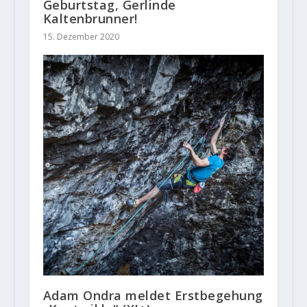
Geburtstag, Gerlinde
Kaltenbrunner!
15. Dezember 2020
Adam Ondra meldet Erstbegehung