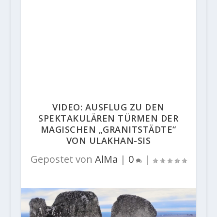
VIDEO: AUSFLUG ZU DEN
SPEKTAKULÄREN TÜRMEN DER
MAGISCHEN „GRANITSTÄDTE“
VON ULAKHAN-SIS
Gepostet von
AlMa
|
0
|