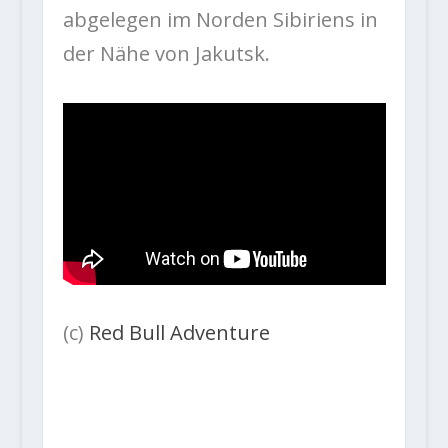
abgelegen im Norden Sibiriens in
der Nähe von Jakutsk.
(c)
Red Bull Adventure