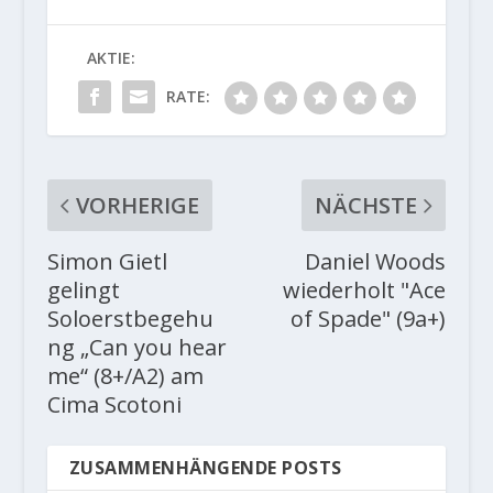
AKTIE:
RATE:
VORHERIGE
NÄCHSTE
Simon Gietl
Daniel Woods
gelingt
wiederholt "Ace
Soloerstbegehu
of Spade" (9a+)
ng „Can you hear
me“ (8+/A2) am
Cima Scotoni
ZUSAMMENHÄNGENDE POSTS