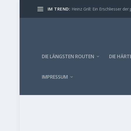
IM TREND:
Heinz Grill: Ein Erschliesser der 
DIE LÄNGSTEN ROUTEN
DIE HÄRT
IMPRESSUM