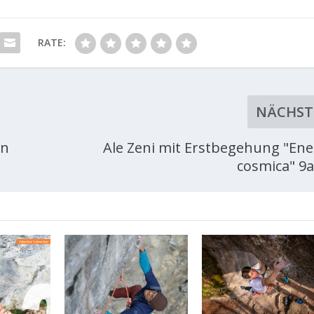
RATE:
NÄCHST
on
Ale Zeni mit Erstbegehung "Ene
cosmica" 9a+