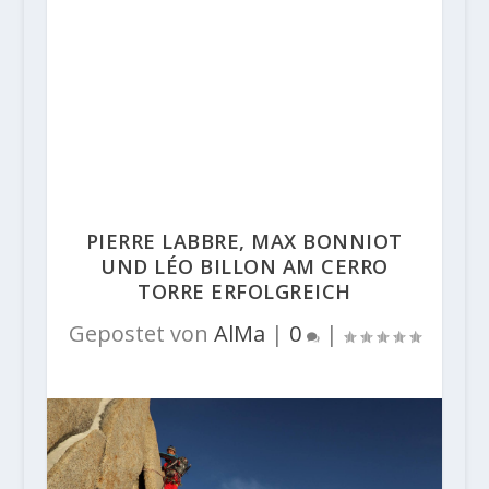
PIERRE LABBRE, MAX BONNIOT
UND LÉO BILLON AM CERRO
TORRE ERFOLGREICH
Gepostet von
AlMa
|
0
|