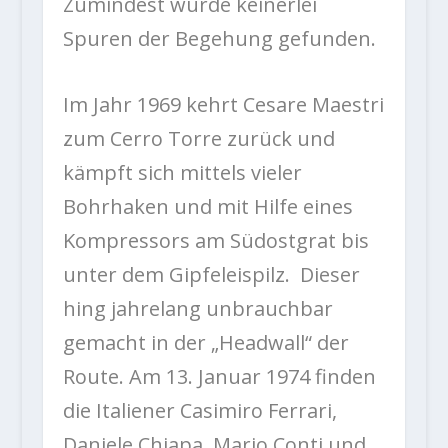
Zumindest wurde keinerlei
Spuren der Begehung gefunden.
Im Jahr 1969 kehrt Cesare Maestri
zum Cerro Torre zurück und
kämpft sich mittels vieler
Bohrhaken und mit Hilfe eines
Kompressors am Südostgrat bis
unter dem Gipfeleispilz. Dieser
hing jahrelang unbrauchbar
gemacht in der „Headwall“ der
Route. Am 13. Januar 1974 finden
die Italiener Casimiro Ferrari,
Daniele Chiapa, Mario Conti und