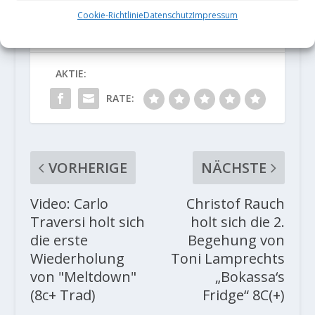
Cookie-Richtlinie
Datenschutz
Impressum
AKTIE:
RATE:
VORHERIGE
NÄCHSTE
Video: Carlo
Christof Rauch
Traversi holt sich
holt sich die 2.
die erste
Begehung von
Wiederholung
Toni Lamprechts
von "Meltdown"
„Bokassa‘s
(8c+ Trad)
Fridge“ 8C(+)