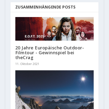
ZUSAMMENHÄNGENDE POSTS
20 Jahre Europäische Outdoor-
Filmtour - Gewinnspiel bei
theCrag
11. Oktober 2021