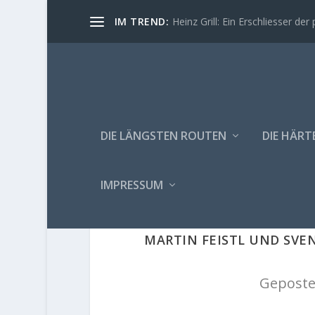
IM TREND:
Heinz Grill: Ein Erschliesser der 
DIE LÄNGSTEN ROUTEN
DIE HÄRT
IMPRESSUM
MARTIN FEISTL UND SV
Geposte