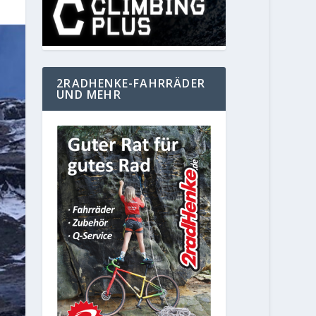
2RADHENKE-FAHRRÄDER
UND MEHR