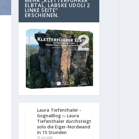
MEHR „KLETTERFÜHRER
ELBTAL, LABSKE UDOLI 2
LINKE SEITE“
ERSCHIENEN.
Laura Tiefenthaler -
GognaBlog
Laura
zu
Tiefenthaler durchsteigt
solo die Eiger-Nordwand
in 15 Stunden
10. Juli 2026