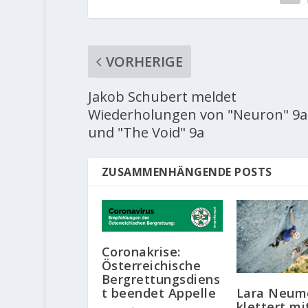
VORHERIGE
Jakob Schubert meldet
Wiederholungen von "Neuron" 9a
und "The Void" 9a
ZUSAMMENHÄNGENDE POSTS
Coronakrise:
Österreichische
Bergrettungsdiens
Lara Neum
t beendet Appelle
klettert mi