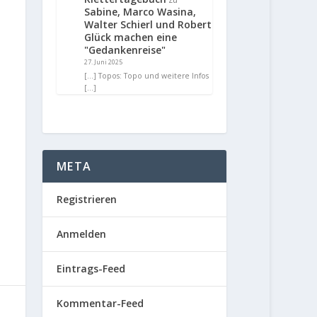
Sabine, Marco Wasina,
Walter Schierl und Robert
Glück machen eine
"Gedankenreise"
27. Juni 2025
[…] Topos: Topo und weitere Infos
[…]
META
Registrieren
Anmelden
Eintrags-Feed
Kommentar-Feed