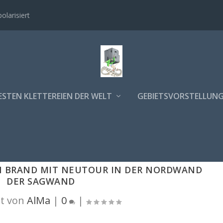
polarisiert
ESTEN KLETTEREIEN DER WELT
GEBIETSVORSTELLUN
EN BRAND MIT NEUTOUR IN DER NORDWAND
DER SAGWAND
t von
AlMa
|
0
|