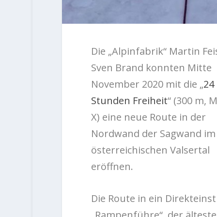
Die „Alpinfabrik“ Martin Fei
Sven Brand konnten Mitte
November 2020 mit die „
24
Stunden Freiheit
“ (300 m, M
X) eine neue Route in der
Nordwand der Sagwand im
österreichischen Valsertal
eröffnen.
Die Route in ein Direkteinst
„Rampenführe“, der ältest