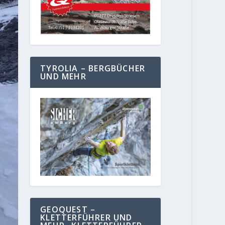
TYROLIA – BERGBÜCHER
UND MEHR
GEOQUEST –
KLETTERFÜHRER UND