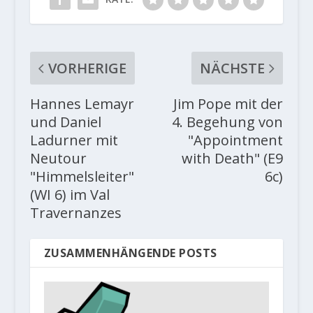
VORHERIGE
NÄCHSTE
Hannes Lemayr
Jim Pope mit der
und Daniel
4. Begehung von
Ladurner mit
"Appointment
Neutour
with Death" (E9
"Himmelsleiter"
6c)
(WI 6) im Val
Travernanzes
ZUSAMMENHÄNGENDE POSTS