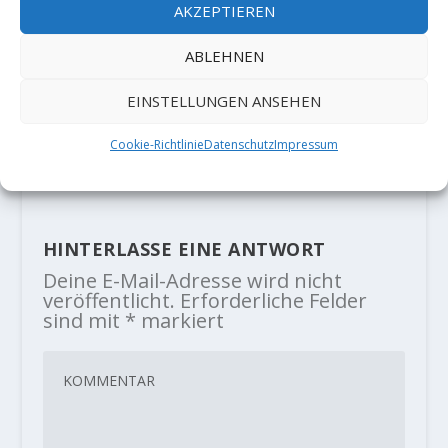
AKZEPTIEREN
ABLEHNEN
EINSTELLUNGEN ANSEHEN
Beat Kammerlander: Eine
Sportkletterlegende wird 60
Cookie-Richtlinie
Datenschutz
Impressum
14. Januar 2019
HINTERLASSE EINE ANTWORT
Deine E-Mail-Adresse wird nicht
veröffentlicht.
Erforderliche Felder
sind mit
*
markiert