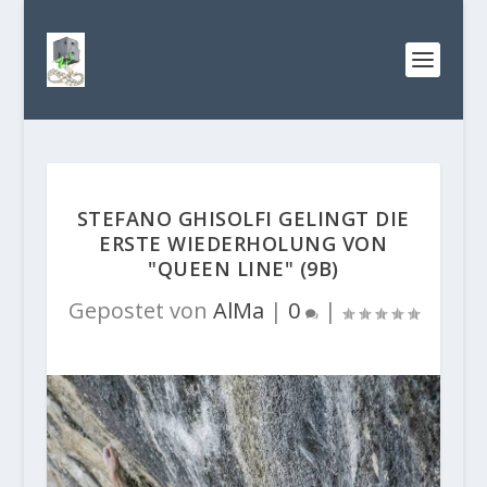
STEFANO GHISOLFI GELINGT DIE
ERSTE WIEDERHOLUNG VON
"QUEEN LINE" (9B)
Gepostet von
AlMa
|
0
|