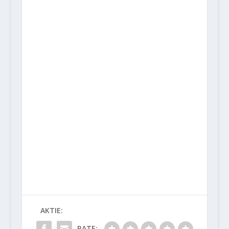
AKTIE:
RATE: