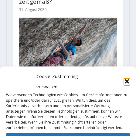
zeitgemäß?
31. August 2020
Cookie-Zustimmung
Jorge Diaz-Rullo Calvo klettert
verwalten
"Mejorando imagen" (9a+/b)
Wir verwenden Technologien wie Cookies, um Geräteinformationen zu
22. Mai 2021
speichern und/oder darauf zuzugreifen. Wir tun dies, um das
Surferlebnis zu verbessern und um personalisierte Werbung
anzuzeigen. Wenn Sie diesen Technologien zustimmen, können wir
Daten wie das Surfverhalten oder eindeutige IDs auf dieser Website
verarbeiten. Wenn Sie Ihre Zustimmung nicht erteilen oder
zurückziehen, können bestimmte Funktionen beeinträchtigt werden.