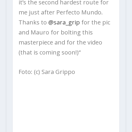
it’s the second hardest route for
me just after Perfecto Mundo.
Thanks to
@sara_grip
for the pic
and Mauro for bolting this
masterpiece and for the video
(that is coming soon!)“
Foto: (c) Sara Grippo